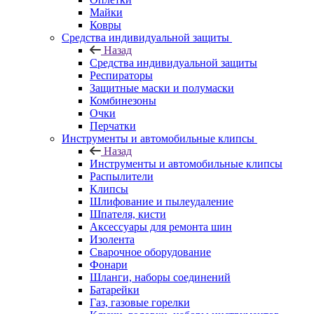
Майки
Ковры
Средства индивидуальной защиты
Назад
Средства индивидуальной защиты
Респираторы
Защитные маски и полумаски
Комбинезоны
Очки
Перчатки
Инструменты и автомобильные клипсы
Назад
Инструменты и автомобильные клипсы
Распылители
Клипсы
Шлифование и пылеудаление
Шпателя, кисти
Аксессуары для ремонта шин
Изолента
Сварочное оборудование
Фонари
Шланги, наборы соединений
Батарейки
Газ, газовые горелки