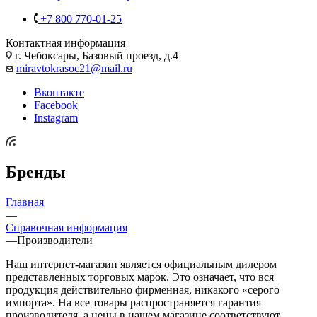
+7 800 770-01-25
Контактная информация
г. Чебоксары, Базовый проезд, д.4
miravtokrasoc21@mail.ru
Вконтакте
Facebook
Instagram
Бренды
Главная
—
Справочная информация
—
Производители
Наш интернет-магазин является официальным дилером
представленных торговых марок. Это означает, что вся
продукция действительно фирменная, никакого «серого
импорта». На все товары распространяется гарантия
производителя, а цены в нашем магазине соответствуют