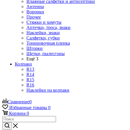
Влажные салфетки и антисептики
Антенна
Воронки
Прочее
Стяжки и хомуты
Аптечки, троса, знаки
Наклейки, знаки
Салфетки, губки
Тонировочная пленка
Шторки
Щетки, пылесгоны
Ещё 3
Колпаки
R13
R14
R15
R16
Наклейки на колпаки
Сравнение
0
Избранные товары
0
Корзина
0