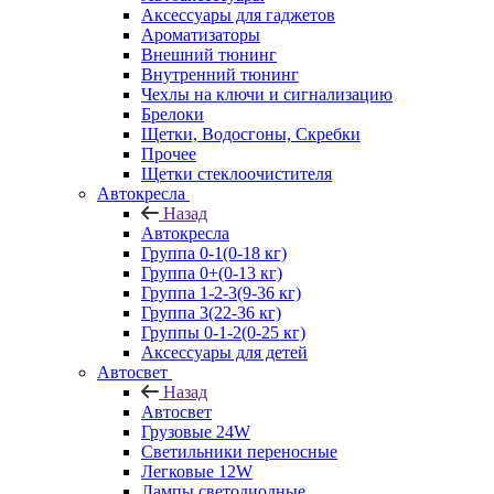
Аксессуары для гаджетов
Ароматизаторы
Внешний тюнинг
Внутренний тюнинг
Чехлы на ключи и сигнализацию
Брелоки
Щетки, Водосгоны, Скребки
Прочее
Щетки стеклоочистителя
Автокресла
Назад
Автокресла
Группа 0-1(0-18 кг)
Группа 0+(0-13 кг)
Группа 1-2-3(9-36 кг)
Группа 3(22-36 кг)
Группы 0-1-2(0-25 кг)
Аксессуары для детей
Автосвет
Назад
Автосвет
Грузовые 24W
Светильники переносные
Легковые 12W
Лампы светодиодные