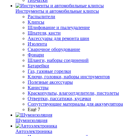
Перчатки
Инструменты и автомобильные клипсы
Распылители
Клипсы
Шлифование и пылеудаление
Шпателя, кисти
Аксессуары для ремонта шин
Изолента
Сварочное оборудование
Фонари
Шланги, наборы соединений
Батарейки
Газ, газовые горелки
Ключи, головки, наборы инструментов
Полезные аксессуары
Канистры
Краскопульты, влагоотделители, пистолеты
Отвертки, пассатижи, кусачки
Сопутствующие материалы для аккумулятора
Ещё 7
Шумоизоляция
Автоэлектроника