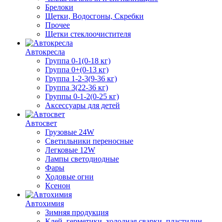
Брелоки
Щетки, Водосгоны, Скребки
Прочее
Щетки стеклоочистителя
Автокресла
Группа 0-1(0-18 кг)
Группа 0+(0-13 кг)
Группа 1-2-3(9-36 кг)
Группа 3(22-36 кг)
Группы 0-1-2(0-25 кг)
Аксессуары для детей
Автосвет
Грузовые 24W
Светильники переносные
Легковые 12W
Лампы светодиодные
Фары
Ходовые огни
Ксенон
Автохимия
Зимняя продукция
Клей, герметики, холодная сварки, пластилин