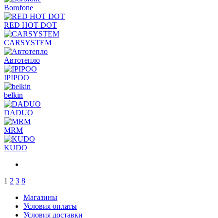
Borofone
RED HOT DOT
CARSYSTEM
Автотепло
IPIPOO
belkin
DADUO
MRM
KUDO
1
2
3
8
Магазины
Условия оплаты
Условия доставки