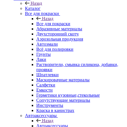
Назад
Каталог
Все для покраски
Назад
Все для покраски
Абразивные материалы
Двухсторонний скотч
Аэрозольная продукция
Автоэмали
Всё для полировки
Грунты
Лаки
Растворители, смывка силикона, добавки,
проявки
Шпатлевки
Маскировачные материалы
Салфетки
Емкости
Герметики кузовные,стекольные
Сопутствующие материалы
Инструменты
Краска в канистрах
Автоаксессуары
Назад
Автоаксессуары