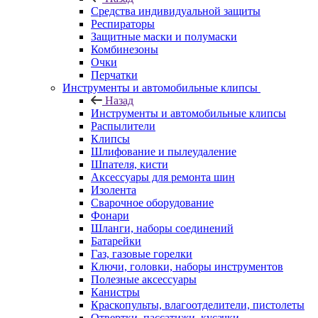
Средства индивидуальной защиты
Респираторы
Защитные маски и полумаски
Комбинезоны
Очки
Перчатки
Инструменты и автомобильные клипсы
Назад
Инструменты и автомобильные клипсы
Распылители
Клипсы
Шлифование и пылеудаление
Шпателя, кисти
Аксессуары для ремонта шин
Изолента
Сварочное оборудование
Фонари
Шланги, наборы соединений
Батарейки
Газ, газовые горелки
Ключи, головки, наборы инструментов
Полезные аксессуары
Канистры
Краскопульты, влагоотделители, пистолеты
Отвертки, пассатижи, кусачки