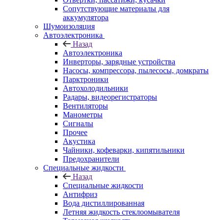
Сопутствующие материалы для
аккумулятора
Шумоизоляция
Автоэлектроника
Назад
Автоэлектроника
Инверторы, зарядные устройства
Насосы, компрессора, пылесосы, домкраты
Парктроники
Автохолодильники
Радары, видеорегистраторы
Вентиляторы
Манометры
Сигналы
Прочее
Акустика
Чайники, кофеварки, кипятильники
Предохранители
Специальные жидкости
Назад
Специальные жидкости
Антифриз
Вода дистиллированная
Летняя жидкость стеклоомывателя