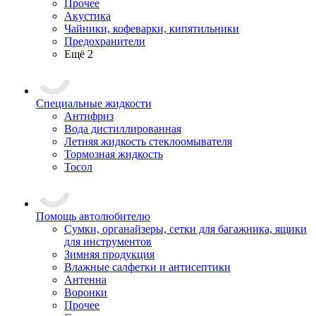
Прочее
Акустика
Чайники, кофеварки, кипятильники
Предохранители
Ещё 2
Специальные жидкости
Антифриз
Вода дистиллированная
Летняя жидкость стеклоомывателя
Тормозная жидкость
Тосол
Помощь автолюбителю
Сумки, органайзеры, сетки для багажника, ящики
для инструментов
Зимняя продукция
Влажные салфетки и антисептики
Антенна
Воронки
Прочее