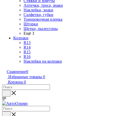
Стяжки и хомуты
Аптечки, троса, знаки
Наклейки, знаки
Салфетки, губки
Тонировочная пленка
Шторки
Щетки, пылесгоны
Ещё 3
Колпаки
R13
R14
R15
R16
Наклейки на колпаки
Сравнение
0
Избранные товары
0
Корзина
0