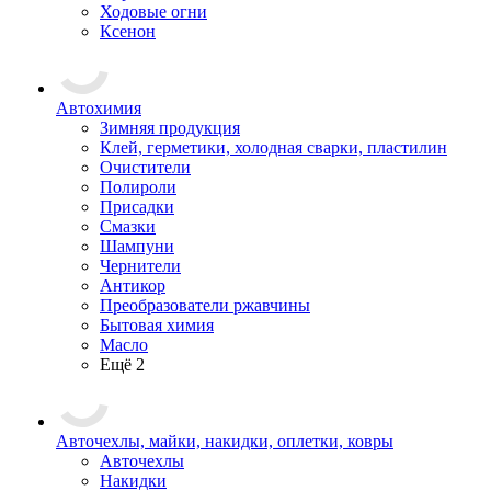
Ходовые огни
Ксенон
Автохимия
Зимняя продукция
Клей, герметики, холодная сварки, пластилин
Очистители
Полироли
Присадки
Смазки
Шампуни
Чернители
Антикор
Преобразователи ржавчины
Бытовая химия
Масло
Ещё 2
Авточехлы, майки, накидки, оплетки, ковры
Авточехлы
Накидки