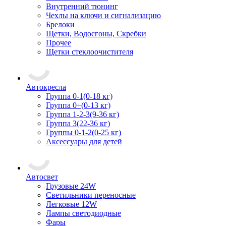
Внутренний тюнинг
Чехлы на ключи и сигнализацию
Брелоки
Щетки, Водосгоны, Скребки
Прочее
Щетки стеклоочистителя
Автокресла
Группа 0-1(0-18 кг)
Группа 0+(0-13 кг)
Группа 1-2-3(9-36 кг)
Группа 3(22-36 кг)
Группы 0-1-2(0-25 кг)
Аксессуары для детей
Автосвет
Грузовые 24W
Светильники переносные
Легковые 12W
Лампы светодиодные
Фары