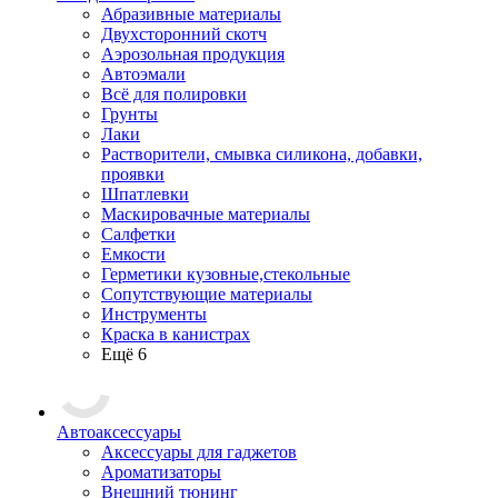
Абразивные материалы
Двухсторонний скотч
Аэрозольная продукция
Автоэмали
Всё для полировки
Грунты
Лаки
Растворители, смывка силикона, добавки,
проявки
Шпатлевки
Маскировачные материалы
Салфетки
Емкости
Герметики кузовные,стекольные
Сопутствующие материалы
Инструменты
Краска в канистрах
Ещё 6
Автоаксессуары
Аксессуары для гаджетов
Ароматизаторы
Внешний тюнинг