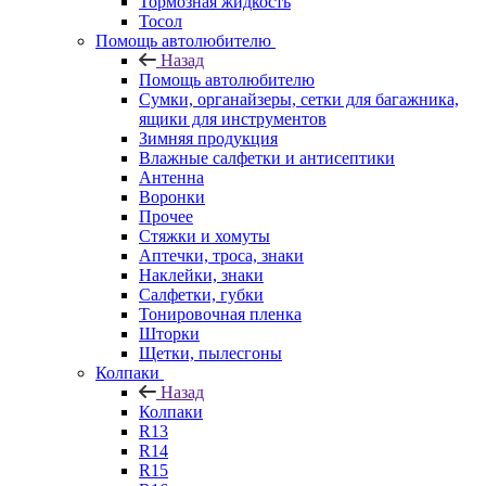
Тормозная жидкость
Тосол
Помощь автолюбителю
Назад
Помощь автолюбителю
Сумки, органайзеры, сетки для багажника,
ящики для инструментов
Зимняя продукция
Влажные салфетки и антисептики
Антенна
Воронки
Прочее
Стяжки и хомуты
Аптечки, троса, знаки
Наклейки, знаки
Салфетки, губки
Тонировочная пленка
Шторки
Щетки, пылесгоны
Колпаки
Назад
Колпаки
R13
R14
R15