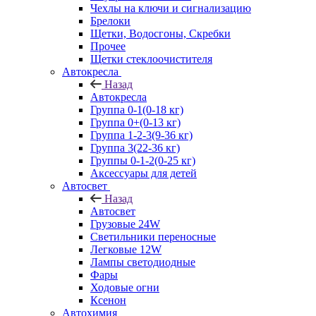
Чехлы на ключи и сигнализацию
Брелоки
Щетки, Водосгоны, Скребки
Прочее
Щетки стеклоочистителя
Автокресла
Назад
Автокресла
Группа 0-1(0-18 кг)
Группа 0+(0-13 кг)
Группа 1-2-3(9-36 кг)
Группа 3(22-36 кг)
Группы 0-1-2(0-25 кг)
Аксессуары для детей
Автосвет
Назад
Автосвет
Грузовые 24W
Светильники переносные
Легковые 12W
Лампы светодиодные
Фары
Ходовые огни
Ксенон
Автохимия