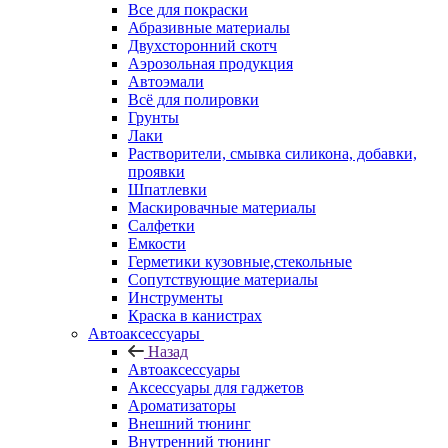
Все для покраски
Абразивные материалы
Двухсторонний скотч
Аэрозольная продукция
Автоэмали
Всё для полировки
Грунты
Лаки
Растворители, смывка силикона, добавки,
проявки
Шпатлевки
Маскировачные материалы
Салфетки
Емкости
Герметики кузовные,стекольные
Сопутствующие материалы
Инструменты
Краска в канистрах
Автоаксессуары
Назад
Автоаксессуары
Аксессуары для гаджетов
Ароматизаторы
Внешний тюнинг
Внутренний тюнинг