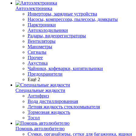
Автоэлектроника
Инверторы, зарядные устройства
Насосы, компрессора, пылесосы, домкраты
Парктроники
Автохолодильники
Радары, видеорегистраторы
Вентиляторы
Манометры
Сигналы
Прочее
Акустика
Чайники, кофеварки, кипятильники
Предохранители
Ещё 2
Специальные жидкости
Антифриз
Вода дистиллированная
Летняя жидкость стеклоомывателя
Тормозная жидкость
Тосол
Помощь автолюбителю
Сумки, органайзеры, сетки для багажника, ящики