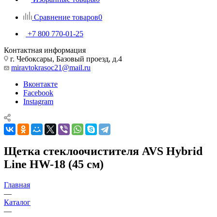
Сравнение товаров
0
+7 800 770-01-25
Контактная информация
г. Чебоксары, Базовый проезд, д.4
miravtokrasoc21@mail.ru
Вконтакте
Facebook
Instagram
Щетка стеклоочистителя AVS Hybrid
Line HW-18 (45 см)
Главная
—
Каталог
—