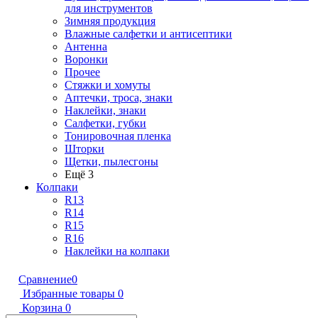
для инструментов
Зимняя продукция
Влажные салфетки и антисептики
Антенна
Воронки
Прочее
Стяжки и хомуты
Аптечки, троса, знаки
Наклейки, знаки
Салфетки, губки
Тонировочная пленка
Шторки
Щетки, пылесгоны
Ещё 3
Колпаки
R13
R14
R15
R16
Наклейки на колпаки
Сравнение
0
Избранные товары
0
Корзина
0