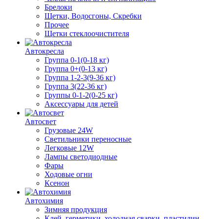
Брелоки
Щетки, Водосгоны, Скребки
Прочее
Щетки стеклоочистителя
Автокресла
Группа 0-1(0-18 кг)
Группа 0+(0-13 кг)
Группа 1-2-3(9-36 кг)
Группа 3(22-36 кг)
Группы 0-1-2(0-25 кг)
Аксессуары для детей
Автосвет
Грузовые 24W
Светильники переносные
Легковые 12W
Лампы светодиодные
Фары
Ходовые огни
Ксенон
Автохимия
Зимняя продукция
Клей, герметики, холодная сварки, пластилин