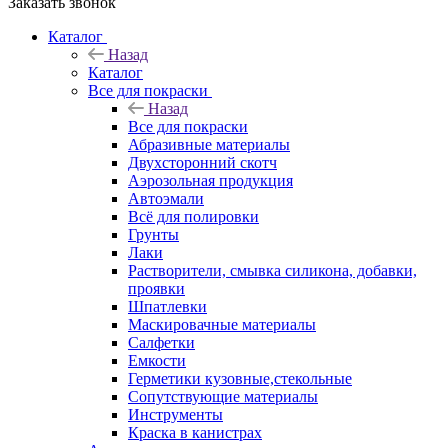
Заказать звонок
Каталог
Назад
Каталог
Все для покраски
Назад
Все для покраски
Абразивные материалы
Двухсторонний скотч
Аэрозольная продукция
Автоэмали
Всё для полировки
Грунты
Лаки
Растворители, смывка силикона, добавки,
проявки
Шпатлевки
Маскировачные материалы
Салфетки
Емкости
Герметики кузовные,стекольные
Сопутствующие материалы
Инструменты
Краска в канистрах