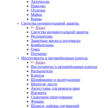
Авточехлы
Накидки
Оплетки
Майки
Ковры
Средства индивидуальной защиты
Назад
Средства индивидуальной защиты
Респираторы
Защитные маски и полумаски
Комбинезоны
Очки
Перчатки
Инструменты и автомобильные клипсы
Назад
Инструменты и автомобильные клипсы
Распылители
Клипсы
Шлифование и пылеудаление
Шпателя, кисти
Аксессуары для ремонта шин
Изолента
Сварочное оборудование
Фонари
Шланги, наборы соединений