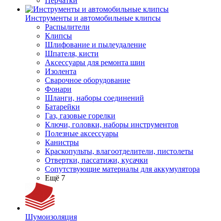
Перчатки
Инструменты и автомобильные клипсы
Распылители
Клипсы
Шлифование и пылеудаление
Шпателя, кисти
Аксессуары для ремонта шин
Изолента
Сварочное оборудование
Фонари
Шланги, наборы соединений
Батарейки
Газ, газовые горелки
Ключи, головки, наборы инструментов
Полезные аксессуары
Канистры
Краскопульты, влагоотделители, пистолеты
Отвертки, пассатижи, кусачки
Сопутствующие материалы для аккумулятора
Ещё 7
Шумоизоляция