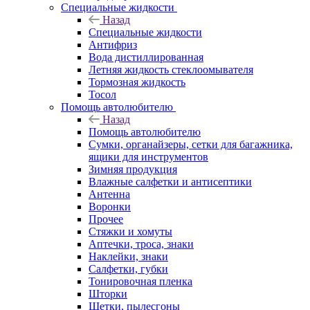
Специальные жидкости
Назад
Специальные жидкости
Антифриз
Вода дистиллированная
Летняя жидкость стеклоомывателя
Тормозная жидкость
Тосол
Помощь автолюбителю
Назад
Помощь автолюбителю
Сумки, органайзеры, сетки для багажника,
ящики для инструментов
Зимняя продукция
Влажные салфетки и антисептики
Антенна
Воронки
Прочее
Стяжки и хомуты
Аптечки, троса, знаки
Наклейки, знаки
Салфетки, губки
Тонировочная пленка
Шторки
Щетки, пылесгоны