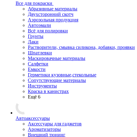
Все для покраски
Абразивные материалы
Двухсторонний скотч
Аэрозольная продукция
Автоэмали
Всё для полировки
Грунты
Лаки
Растворители, смывка силикона, добавки, проявки
Шпатлевки
Маскировачные материалы
Салфетки
Емкости
Герметики кузовные,стекольные
Сопутствующие материалы
Инструменты
Краска в канистрах
Ещё 6
Автоаксессуары
Аксессуары для гаджетов
Ароматизаторы
Внешний тюнинг