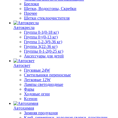
Брелоки
Щетки, Водосгоны, Скребки
Прочее
Щетки стеклоочистителя
Автокресла
Группа 0-1(0-18 кг)
Группа 0+(0-13 кг)
Группа 1-2-3(9-36 кг)
Группа 3(22-36 кг)
Группы 0-1-2(0-25 кг)
Аксессуары для детей
Автосвет
Грузовые 24W
Светильники переносные
Легковые 12W
Лампы светодиодные
Фары
Ходовые огни
Ксенон
Автохимия
Зимняя продукция
Клей, герметики, холодная сварки, пластилин