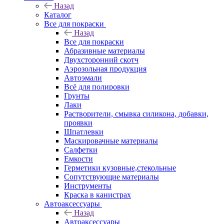
Назад
Каталог
Все для покраски
Назад
Все для покраски
Абразивные материалы
Двухсторонний скотч
Аэрозольная продукция
Автоэмали
Всё для полировки
Грунты
Лаки
Растворители, смывка силикона, добавки,
проявки
Шпатлевки
Маскировачные материалы
Салфетки
Емкости
Герметики кузовные,стекольные
Сопутствующие материалы
Инструменты
Краска в канистрах
Автоаксессуары
Назад
Автоаксессуары