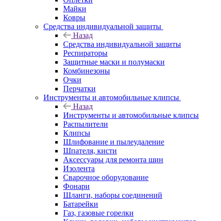
Майки
Ковры
Средства индивидуальной защиты
Назад
Средства индивидуальной защиты
Респираторы
Защитные маски и полумаски
Комбинезоны
Очки
Перчатки
Инструменты и автомобильные клипсы
Назад
Инструменты и автомобильные клипсы
Распылители
Клипсы
Шлифование и пылеудаление
Шпателя, кисти
Аксессуары для ремонта шин
Изолента
Сварочное оборудование
Фонари
Шланги, наборы соединений
Батарейки
Газ, газовые горелки