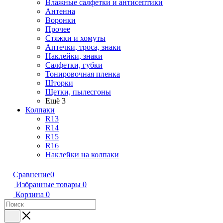
Влажные салфетки и антисептики
Антенна
Воронки
Прочее
Стяжки и хомуты
Аптечки, троса, знаки
Наклейки, знаки
Салфетки, губки
Тонировочная пленка
Шторки
Щетки, пылесгоны
Ещё 3
Колпаки
R13
R14
R15
R16
Наклейки на колпаки
Сравнение
0
Избранные товары
0
Корзина
0