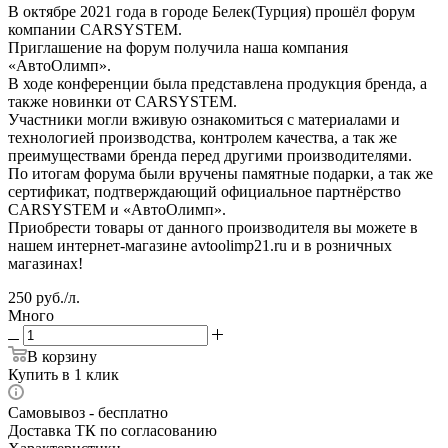
В октябре 2021 года в городе Белек(Турция) прошёл форум
компании CARSYSTEM.
Приглашение на форум получила наша компания
«АвтоОлимп».
В ходе конференции была представлена продукция бренда, а
также новинки от CARSYSTEM.
Участники могли вживую ознакомиться с материалами и
технологией производства, контролем качества, а так же
преимуществами бренда перед другими производителями.
По итогам форума были вручены памятные подарки, а так же
сертификат, подтверждающий официальное партнёрство
CARSYSTEM и «АвтоОлимп».
Приобрести товары от данного производителя вы можете в
нашем интернет-магазине avtoolimp21.ru и в розничных
магазинах!
250
руб.
/л.
Много
В корзину
Купить в 1 клик
Самовывоз - бесплатно
Доставка ТК по согласованию