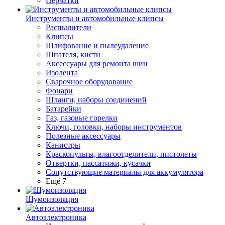
Перчатки
Инструменты и автомобильные клипсы
Распылители
Клипсы
Шлифование и пылеудаление
Шпателя, кисти
Аксессуары для ремонта шин
Изолента
Сварочное оборудование
Фонари
Шланги, наборы соединений
Батарейки
Газ, газовые горелки
Ключи, головки, наборы инструментов
Полезные аксессуары
Канистры
Краскопульты, влагоотделители, пистолеты
Отвертки, пассатижи, кусачки
Сопутствующие материалы для аккумулятора
Ещё 7
Шумоизоляция
Автоэлектроника