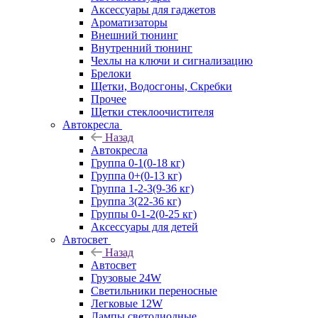
Аксессуары для гаджетов
Ароматизаторы
Внешний тюнинг
Внутренний тюнинг
Чехлы на ключи и сигнализацию
Брелоки
Щетки, Водосгоны, Скребки
Прочее
Щетки стеклоочистителя
Автокресла
Назад
Автокресла
Группа 0-1(0-18 кг)
Группа 0+(0-13 кг)
Группа 1-2-3(9-36 кг)
Группа 3(22-36 кг)
Группы 0-1-2(0-25 кг)
Аксессуары для детей
Автосвет
Назад
Автосвет
Грузовые 24W
Светильники переносные
Легковые 12W
Лампы светодиодные