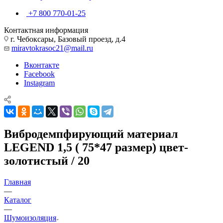
+7 800 770-01-25
Контактная информация
г. Чебоксары, Базовый проезд, д.4
miravtokrasoc21@mail.ru
Вконтакте
Facebook
Instagram
Вибродемпфирующий материал
LEGEND 1,5 ( 75*47 размер) цвет-
золотистый / 20
Главная
—
Каталог
—
Шумоизоляция