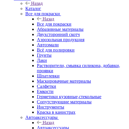
Назад
Каталог
Все для покраски
Назад
Все для покраски
Абразивные материалы
Двухсторонний скотч
Аэрозольная продукция
Автоэмали
Всё для полировки
Грунты
Лаки
Растворители, смывка силикона, добавки,
проявки
Шпатлевки
Маскировачные материалы
Салфетки
Емкости
Герметики кузовные,стекольные
Сопутствующие материалы
Инструменты
Краска в канистрах
Автоаксессуары
Назад
Автоаксессуары