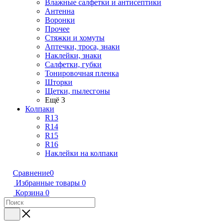
Влажные салфетки и антисептики
Антенна
Воронки
Прочее
Стяжки и хомуты
Аптечки, троса, знаки
Наклейки, знаки
Салфетки, губки
Тонировочная пленка
Шторки
Щетки, пылесгоны
Ещё 3
Колпаки
R13
R14
R15
R16
Наклейки на колпаки
Сравнение
0
Избранные товары
0
Корзина
0