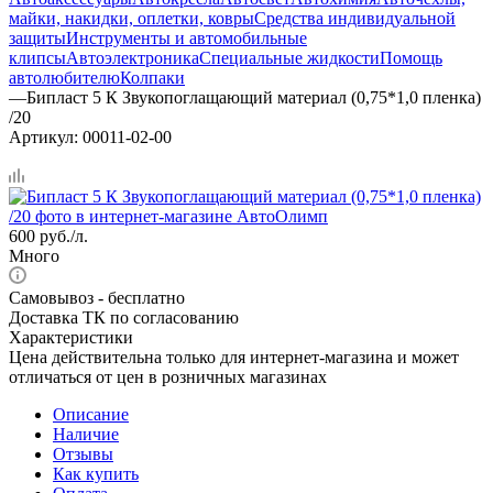
майки, накидки, оплетки, ковры
Средства индивидуальной
защиты
Инструменты и автомобильные
клипсы
Автоэлектроника
Специальные жидкости
Помощь
автолюбителю
Колпаки
—
Бипласт 5 К Звукопоглащающий материал (0,75*1,0 пленка)
/20
Артикул:
00011-02-00
600
руб.
/л.
Много
Самовывоз - бесплатно
Доставка ТК по согласованию
Характеристики
Цена действительна только для интернет-магазина и может
отличаться от цен в розничных магазинах
Описание
Наличие
Отзывы
Как купить