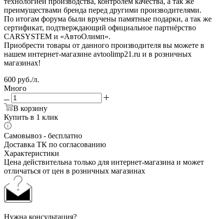
технологией производства, контролем качества, а так же
преимуществами бренда перед другими производителями.
По итогам форума были вручены памятные подарки, а так же
сертификат, подтверждающий официальное партнёрство
CARSYSTEM и «АвтоОлимп».
Приобрести товары от данного производителя вы можете в
нашем интернет-магазине avtoolimp21.ru и в розничных
магазинах!
600
руб.
/л.
Много
В корзину
Купить в 1 клик
Самовывоз - бесплатно
Доставка ТК по согласованию
Характеристики
Цена действительна только для интернет-магазина и может
отличаться от цен в розничных магазинах
Нужна консультация?