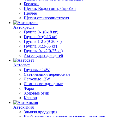
Брелоки
Щетки, Водосгоны, Скребки
Прочее
Щетки стеклоочистителя
Автокресла
Группа 0-1(0-18 кг)
Группа 0+(0-13 кг)
Группа 1-2-3(9-36 кг)
Группа 3(22-36 кг)
Группы 0-1-2(0-25 кг)
Аксессуары для детей
Автосвет
Грузовые 24W
Светильники переносные
Легковые 12W
Лампы светодиодные
Фары
Ходовые огни
Ксенон
Автохимия
Зимняя продукция
Клей, герметики, холодная сварки, пластилин