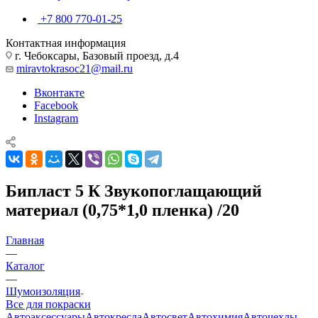
+7 800 770-01-25
Контактная информация
г. Чебоксары, Базовый проезд, д.4
miravtokrasoc21@mail.ru
Вконтакте
Facebook
Instagram
Бипласт 5 К Звукопоглащающий
материал (0,75*1,0 пленка) /20
Главная
—
Каталог
—
Шумоизоляция
Все для покраски
Автоаксессуары
Автокресла
Автосвет
Автохимия
Авточехлы,