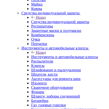
Майки
Ковры
Средства индивидуальной защиты
Назад
Средства индивидуальной защиты
Респираторы
Защитные маски и полумаски
Комбинезоны
Очки
Перчатки
Инструменты и автомобильные клипсы
Назад
Инструменты и автомобильные клипсы
Распылители
Клипсы
Шлифование и пылеудаление
Шпателя, кисти
Аксессуары для ремонта шин
Изолента
Сварочное оборудование
Фонари
Шланги, наборы соединений
Батарейки
Газ, газовые горелки