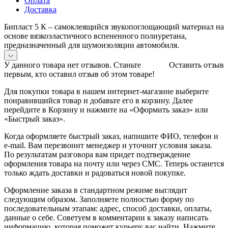
Оплата
Доставка
Бипласт 5 К – самоклеящийся звукопоглощающий материал на
основе вязкоэластичного вспененного полиуретана,
предназначенный для шумоизоляции автомобиля.
У данного товара нет отзывов. Станьте
Оставить отзыв
первым, кто оставил отзыв об этом товаре!
Для покупки товара в нашем интернет-магазине выберите
понравившийся товар и добавьте его в корзину. Далее
перейдите в Корзину и нажмите на «Оформить заказ» или
«Быстрый заказ».
Когда оформляете быстрый заказ, напишите ФИО, телефон и
e-mail. Вам перезвонит менеджер и уточнит условия заказа.
По результатам разговора вам придет подтверждение
оформления товара на почту или через СМС. Теперь останется
только ждать доставки и радоваться новой покупке.
Оформление заказа в стандартном режиме выглядит
следующим образом. Заполняете полностью форму по
последовательным этапам: адрес, способ доставки, оплаты,
данные о себе. Советуем в комментарии к заказу написать
информацию, которая поможет курьеру вас найти. Нажмите