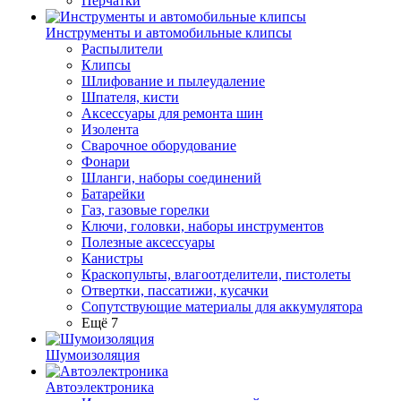
Перчатки
Инструменты и автомобильные клипсы
Распылители
Клипсы
Шлифование и пылеудаление
Шпателя, кисти
Аксессуары для ремонта шин
Изолента
Сварочное оборудование
Фонари
Шланги, наборы соединений
Батарейки
Газ, газовые горелки
Ключи, головки, наборы инструментов
Полезные аксессуары
Канистры
Краскопульты, влагоотделители, пистолеты
Отвертки, пассатижи, кусачки
Сопутствующие материалы для аккумулятора
Ещё 7
Шумоизоляция
Автоэлектроника