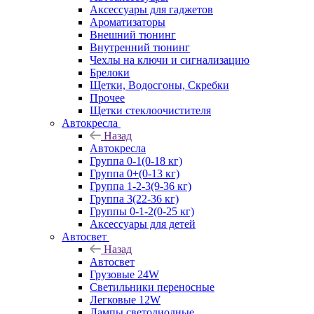
Аксессуары для гаджетов
Ароматизаторы
Внешний тюнинг
Внутренний тюнинг
Чехлы на ключи и сигнализацию
Брелоки
Щетки, Водосгоны, Скребки
Прочее
Щетки стеклоочистителя
Автокресла
Назад
Автокресла
Группа 0-1(0-18 кг)
Группа 0+(0-13 кг)
Группа 1-2-3(9-36 кг)
Группа 3(22-36 кг)
Группы 0-1-2(0-25 кг)
Аксессуары для детей
Автосвет
Назад
Автосвет
Грузовые 24W
Светильники переносные
Легковые 12W
Лампы светодиодные