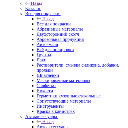
Назад
Каталог
Все для покраски
Назад
Все для покраски
Абразивные материалы
Двухсторонний скотч
Аэрозольная продукция
Автоэмали
Всё для полировки
Грунты
Лаки
Растворители, смывка силикона, добавки,
проявки
Шпатлевки
Маскировачные материалы
Салфетки
Емкости
Герметики кузовные,стекольные
Сопутствующие материалы
Инструменты
Краска в канистрах
Автоаксессуары
Назад
Автоаксессуары