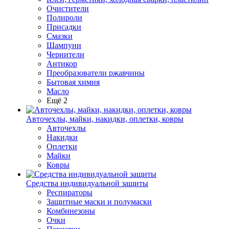
Очистители
Полироли
Присадки
Смазки
Шампуни
Чернители
Антикор
Преобразователи ржавчины
Бытовая химия
Масло
Ещё 2
Авточехлы, майки, накидки, оплетки, ковры
Авточехлы
Накидки
Оплетки
Майки
Ковры
Средства индивидуальной защиты
Респираторы
Защитные маски и полумаски
Комбинезоны
Очки