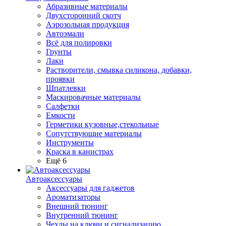
Абразивные материалы
Двухсторонний скотч
Аэрозольная продукция
Автоэмали
Всё для полировки
Грунты
Лаки
Растворители, смывка силикона, добавки,
проявки
Шпатлевки
Маскировачные материалы
Салфетки
Емкости
Герметики кузовные,стекольные
Сопутствующие материалы
Инструменты
Краска в канистрах
Ещё 6
Автоаксессуары
Аксессуары для гаджетов
Ароматизаторы
Внешний тюнинг
Внутренний тюнинг
Чехлы на ключи и сигнализацию