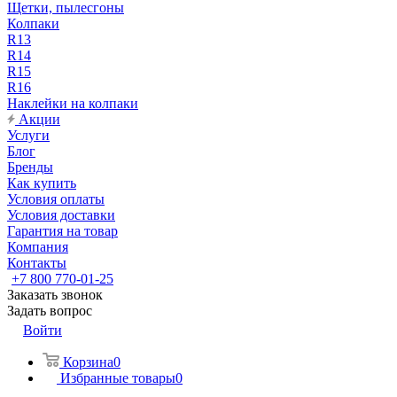
Щетки, пылесгоны
Колпаки
R13
R14
R15
R16
Наклейки на колпаки
Акции
Услуги
Блог
Бренды
Как купить
Условия оплаты
Условия доставки
Гарантия на товар
Компания
Контакты
+7 800 770-01-25
Заказать звонок
Задать вопрос
Войти
Корзина
0
Избранные товары
0