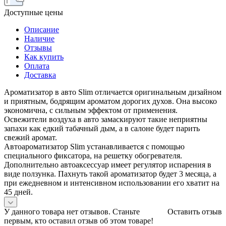
Доступные цены
Описание
Наличие
Отзывы
Как купить
Оплата
Доставка
Ароматизатор в авто Slim отличается оригинальным дизайном
и приятным, бодрящим ароматом дорогих духов. Она высоко
экономична, с сильным эффектом от применения.
Освежители воздуха в авто замаскируют такие неприятны
запахи как едкий табачный дым, а в салоне будет парить
свежий аромат.
Автоароматизатор Slim устанавливается с помощью
специального фиксатора, на решетку обогревателя.
Дополнительно автоаксессуар имеет регулятор испарения в
виде ползунка. Пахнуть такой ароматизатор будет 3 месяца, а
при ежедневном и интенсивном использовании его хватит на
45 дней.
У данного товара нет отзывов. Станьте
Оставить отзыв
первым, кто оставил отзыв об этом товаре!