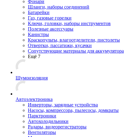
Фонари
Шланги, наборы соединений
Батарейки
Газ, газовые горелки
Ключи, головки, наборы инструментов
Полезные аксессуары
Канистры
Краскопульты, влагоотделители, пистолеты
Отвертки, пассатижи, кусачки
Сопутствующие материалы для аккумулятора
Ещё 7
Шумоизоляция
Автоэлектроника
Инверторы, зарядные устройства
Насосы, компрессора, пылесосы, домкраты
Парктроники
Автохолодильники
Радары, видеорегистраторы
Вентиляторы