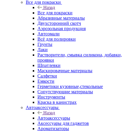
Все для покраски
Назад
Все для покраски
Абразивные материалы
Двухсторонний скотч
Аэрозольная продукция
Автоэмали
Всё для полировки
Грунты
Лаки
Растворители, смывка силикона, добавки,
проявки
Шпатлевки
Маскировачные материалы
Салфетки
Емкости
Герметики кузовные,стекольные
Сопутствующие материалы
Инструменты
Краска в канистрах
Автоаксессуары
Назад
Автоаксессуары
Аксессуары для гаджетов
Ароматизаторы