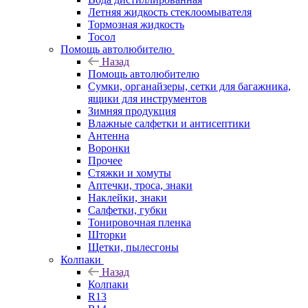
Летняя жидкость стеклоомывателя
Тормозная жидкость
Тосол
Помощь автолюбителю
Назад
Помощь автолюбителю
Сумки, органайзеры, сетки для багажника,
ящики для инструментов
Зимняя продукция
Влажные салфетки и антисептики
Антенна
Воронки
Прочее
Стяжки и хомуты
Аптечки, троса, знаки
Наклейки, знаки
Салфетки, губки
Тонировочная пленка
Шторки
Щетки, пылесгоны
Колпаки
Назад
Колпаки
R13