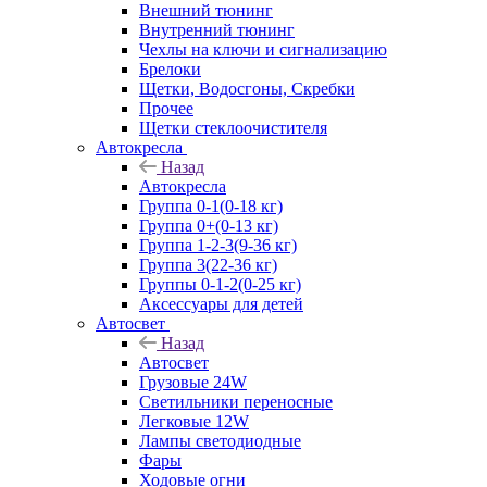
Внешний тюнинг
Внутренний тюнинг
Чехлы на ключи и сигнализацию
Брелоки
Щетки, Водосгоны, Скребки
Прочее
Щетки стеклоочистителя
Автокресла
Назад
Автокресла
Группа 0-1(0-18 кг)
Группа 0+(0-13 кг)
Группа 1-2-3(9-36 кг)
Группа 3(22-36 кг)
Группы 0-1-2(0-25 кг)
Аксессуары для детей
Автосвет
Назад
Автосвет
Грузовые 24W
Светильники переносные
Легковые 12W
Лампы светодиодные
Фары
Ходовые огни