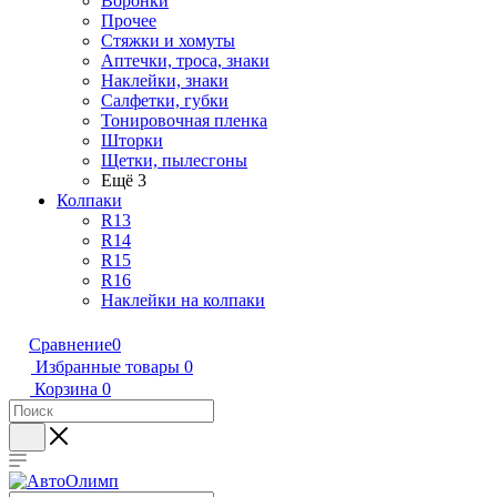
Воронки
Прочее
Стяжки и хомуты
Аптечки, троса, знаки
Наклейки, знаки
Салфетки, губки
Тонировочная пленка
Шторки
Щетки, пылесгоны
Ещё 3
Колпаки
R13
R14
R15
R16
Наклейки на колпаки
Сравнение
0
Избранные товары
0
Корзина
0