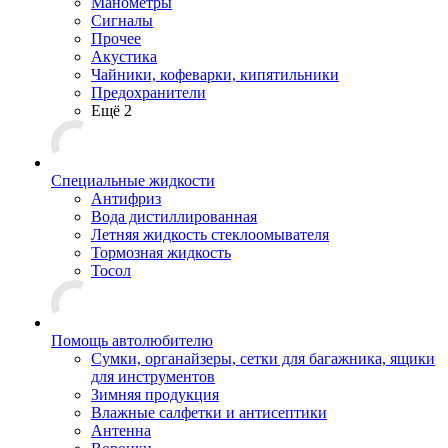
Манометры
Сигналы
Прочее
Акустика
Чайники, кофеварки, кипятильники
Предохранители
Ещё 2
Специальные жидкости
Антифриз
Вода дистиллированная
Летняя жидкость стеклоомывателя
Тормозная жидкость
Тосол
Помощь автолюбителю
Сумки, органайзеры, сетки для багажника, ящики
для инструментов
Зимняя продукция
Влажные салфетки и антисептики
Антенна