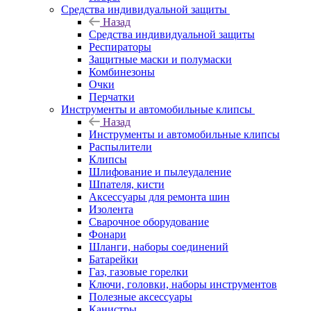
Средства индивидуальной защиты
Назад
Средства индивидуальной защиты
Респираторы
Защитные маски и полумаски
Комбинезоны
Очки
Перчатки
Инструменты и автомобильные клипсы
Назад
Инструменты и автомобильные клипсы
Распылители
Клипсы
Шлифование и пылеудаление
Шпателя, кисти
Аксессуары для ремонта шин
Изолента
Сварочное оборудование
Фонари
Шланги, наборы соединений
Батарейки
Газ, газовые горелки
Ключи, головки, наборы инструментов
Полезные аксессуары
Канистры