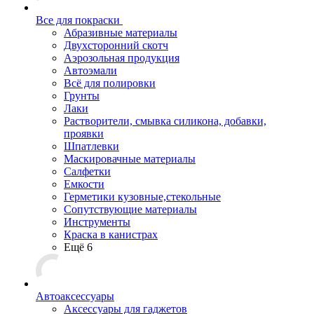
Все для покраски
Абразивные материалы
Двухсторонний скотч
Аэрозольная продукция
Автоэмали
Всё для полировки
Грунты
Лаки
Растворители, смывка силикона, добавки,
проявки
Шпатлевки
Маскировачные материалы
Салфетки
Емкости
Герметики кузовные,стекольные
Сопутствующие материалы
Инструменты
Краска в канистрах
Ещё 6
Автоаксессуары
Аксессуары для гаджетов