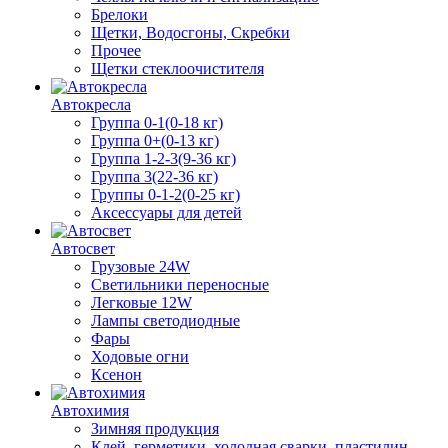
Брелоки
Щетки, Водосгоны, Скребки
Прочее
Щетки стеклоочистителя
Автокресла
Группа 0-1(0-18 кг)
Группа 0+(0-13 кг)
Группа 1-2-3(9-36 кг)
Группа 3(22-36 кг)
Группы 0-1-2(0-25 кг)
Аксессуары для детей
Автосвет
Грузовые 24W
Светильники переносные
Легковые 12W
Лампы светодиодные
Фары
Ходовые огни
Ксенон
Автохимия
Зимняя продукция
Клей, герметики, холодная сварки, пластилин