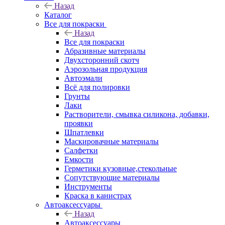
Назад
Каталог
Все для покраски
Назад
Все для покраски
Абразивные материалы
Двухсторонний скотч
Аэрозольная продукция
Автоэмали
Всё для полировки
Грунты
Лаки
Растворители, смывка силикона, добавки,
проявки
Шпатлевки
Маскировачные материалы
Салфетки
Емкости
Герметики кузовные,стекольные
Сопутствующие материалы
Инструменты
Краска в канистрах
Автоаксессуары
Назад
Автоаксессуары