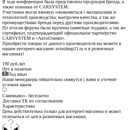
В ходе конференции была представлена продукция бренда, а
также новинки от CARSYSTEM.
Участники могли вживую ознакомиться с материалами и
технологией производства, контролем качества, а так же
преимуществами бренда перед другими производителями.
По итогам форума были вручены памятные подарки, а так же
сертификат, подтверждающий официальное партнёрство
CARSYSTEM и «АвтоОлимп».
Приобрести товары от данного производителя вы можете в
нашем интернет-магазине avtoolimp21.ru и в розничных
магазинах!
190
руб.
/шт
Нет в наличии
Под заказ
Наши менеджеры обязательно свяжутся с вами и уточнят
условия заказа
Самовывоз - бесплатно
Доставка ТК по согласованию
Характеристики
Цена действительна только для интернет-магазина и может
отличаться от цен в розничных магазинах