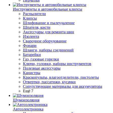
Перчатки
Инструменты и автомобильные клипсы
Распылители
Клипсы
Шлифование и пылеудаление
Шпателя, кисти
Аксессуары для ремонта шин
Изолента
Сварочное оборудование
Фонари
Шланги, наборы соединений
Батарейки
Газ, газовые горелки
Ключи, головки, наборы инструментов
Полезные аксессуары
Канистры
Краскопульты, влагоотделители, пистолеты
Отвертки, пассатижи, кусачки
Сопутствующие материалы для аккумулятора
Ещё 7
Шумоизоляция
Автоэлектроника