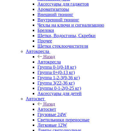
Аксессуары для гаджетов
Ароматизаторы
Внешний тюнинг
Внутренний тюнинг
Чехлы на ключи и сигнализацию
Брелоки
Щетки, Водосгоны, Скребки
Прочее
Щетки стеклоочистителя
Автокресла
Назад
Автокресла
Группа 0-1(0-18 кг)
Группа 0+(0-13 кг)
Группа 1-2-3(9-36 кг)
Группа 3(22-36 кг)
Группы 0-1-2(0-25 кг)
Аксессуары для детей
Автосвет
Назад
Автосвет
Грузовые 24W
Светильники переносные
Легковые 12W
Лампы светодиодные