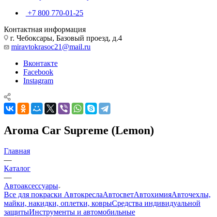
+7 800 770-01-25
Контактная информация
г. Чебоксары, Базовый проезд, д.4
miravtokrasoc21@mail.ru
Вконтакте
Facebook
Instagram
Aroma Car Supreme (Lemon)
Главная
—
Каталог
—
Автоаксессуары
Все для покраски
Автокресла
Автосвет
Автохимия
Авточехлы,
майки, накидки, оплетки, ковры
Средства индивидуальной
защиты
Инструменты и автомобильные