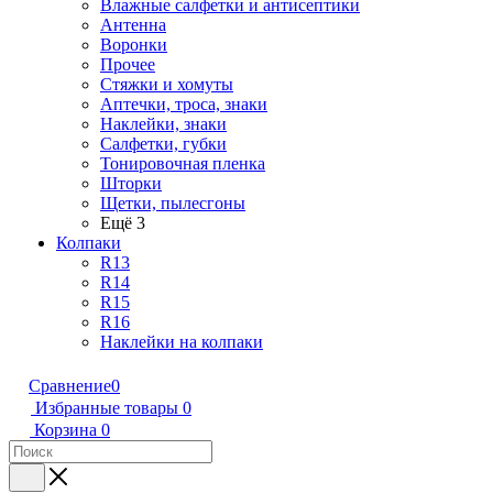
Влажные салфетки и антисептики
Антенна
Воронки
Прочее
Стяжки и хомуты
Аптечки, троса, знаки
Наклейки, знаки
Салфетки, губки
Тонировочная пленка
Шторки
Щетки, пылесгоны
Ещё 3
Колпаки
R13
R14
R15
R16
Наклейки на колпаки
Сравнение
0
Избранные товары
0
Корзина
0