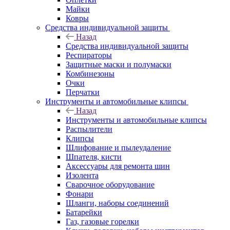
Майки
Ковры
Средства индивидуальной защиты
Назад
Средства индивидуальной защиты
Респираторы
Защитные маски и полумаски
Комбинезоны
Очки
Перчатки
Инструменты и автомобильные клипсы
Назад
Инструменты и автомобильные клипсы
Распылители
Клипсы
Шлифование и пылеудаление
Шпателя, кисти
Аксессуары для ремонта шин
Изолента
Сварочное оборудование
Фонари
Шланги, наборы соединений
Батарейки
Газ, газовые горелки