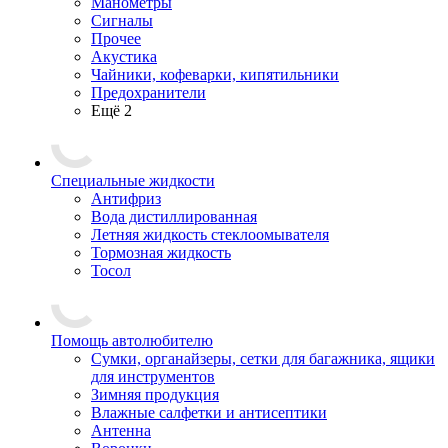
Манометры
Сигналы
Прочее
Акустика
Чайники, кофеварки, кипятильники
Предохранители
Ещё 2
Специальные жидкости
Антифриз
Вода дистиллированная
Летняя жидкость стеклоомывателя
Тормозная жидкость
Тосол
Помощь автолюбителю
Сумки, органайзеры, сетки для багажника, ящики
для инструментов
Зимняя продукция
Влажные салфетки и антисептики
Антенна