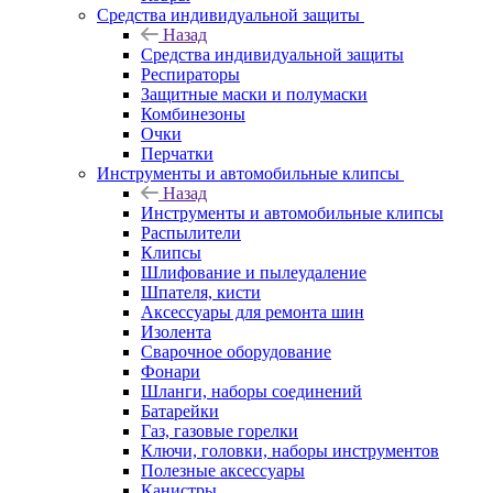
Средства индивидуальной защиты
Назад
Средства индивидуальной защиты
Респираторы
Защитные маски и полумаски
Комбинезоны
Очки
Перчатки
Инструменты и автомобильные клипсы
Назад
Инструменты и автомобильные клипсы
Распылители
Клипсы
Шлифование и пылеудаление
Шпателя, кисти
Аксессуары для ремонта шин
Изолента
Сварочное оборудование
Фонари
Шланги, наборы соединений
Батарейки
Газ, газовые горелки
Ключи, головки, наборы инструментов
Полезные аксессуары
Канистры