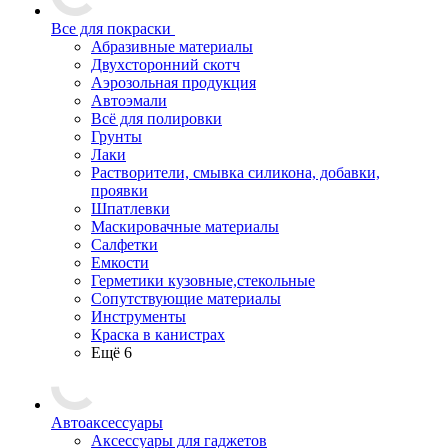
Все для покраски
Абразивные материалы
Двухсторонний скотч
Аэрозольная продукция
Автоэмали
Всё для полировки
Грунты
Лаки
Растворители, смывка силикона, добавки,
проявки
Шпатлевки
Маскировачные материалы
Салфетки
Емкости
Герметики кузовные,стекольные
Сопутствующие материалы
Инструменты
Краска в канистрах
Ещё 6
Автоаксессуары
Аксессуары для гаджетов