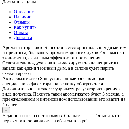
Доступные цены
Описание
Наличие
Отзывы
Как купить
Оплата
Доставка
Ароматизатор в авто Slim отличается оригинальным дизайном
и приятным, бодрящим ароматом дорогих духов. Она высоко
экономична, с сильным эффектом от применения.
Освежители воздуха в авто замаскируют такие неприятны
запахи как едкий табачный дым, а в салоне будет парить
свежий аромат.
Автоароматизатор Slim устанавливается с помощью
специального фиксатора, на решетку обогревателя.
Дополнительно автоаксессуар имеет регулятор испарения в
виде ползунка. Пахнуть такой ароматизатор будет 3 месяца, а
при ежедневном и интенсивном использовании его хватит на
45 дней.
У данного товара нет отзывов. Станьте
Оставить отзыв
первым, кто оставил отзыв об этом товаре!