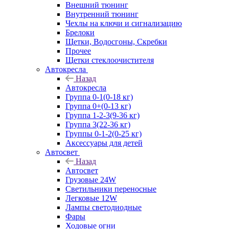
Внешний тюнинг
Внутренний тюнинг
Чехлы на ключи и сигнализацию
Брелоки
Щетки, Водосгоны, Скребки
Прочее
Щетки стеклоочистителя
Автокресла
Назад
Автокресла
Группа 0-1(0-18 кг)
Группа 0+(0-13 кг)
Группа 1-2-3(9-36 кг)
Группа 3(22-36 кг)
Группы 0-1-2(0-25 кг)
Аксессуары для детей
Автосвет
Назад
Автосвет
Грузовые 24W
Светильники переносные
Легковые 12W
Лампы светодиодные
Фары
Ходовые огни