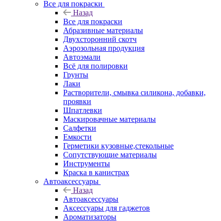
Все для покраски
Назад
Все для покраски
Абразивные материалы
Двухсторонний скотч
Аэрозольная продукция
Автоэмали
Всё для полировки
Грунты
Лаки
Растворители, смывка силикона, добавки,
проявки
Шпатлевки
Маскировачные материалы
Салфетки
Емкости
Герметики кузовные,стекольные
Сопутствующие материалы
Инструменты
Краска в канистрах
Автоаксессуары
Назад
Автоаксессуары
Аксессуары для гаджетов
Ароматизаторы