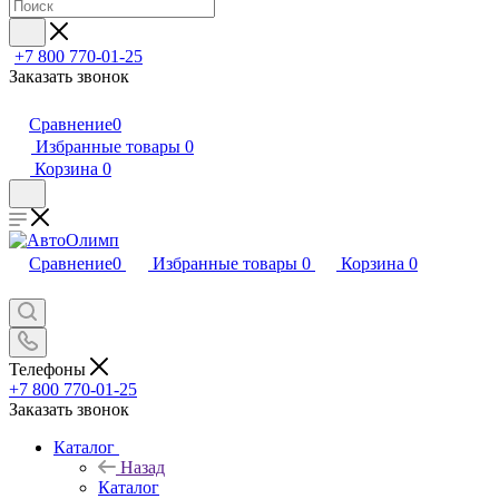
+7 800 770-01-25
Заказать звонок
Сравнение
0
Избранные товары
0
Корзина
0
Сравнение
0
Избранные товары
0
Корзина
0
Телефоны
+7 800 770-01-25
Заказать звонок
Каталог
Назад
Каталог