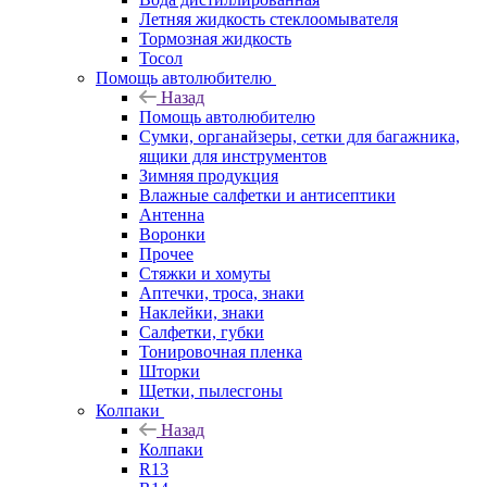
Летняя жидкость стеклоомывателя
Тормозная жидкость
Тосол
Помощь автолюбителю
Назад
Помощь автолюбителю
Сумки, органайзеры, сетки для багажника,
ящики для инструментов
Зимняя продукция
Влажные салфетки и антисептики
Антенна
Воронки
Прочее
Стяжки и хомуты
Аптечки, троса, знаки
Наклейки, знаки
Салфетки, губки
Тонировочная пленка
Шторки
Щетки, пылесгоны
Колпаки
Назад
Колпаки
R13