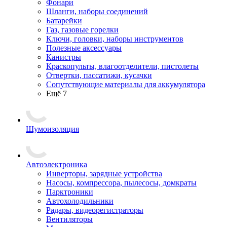
Фонари
Шланги, наборы соединений
Батарейки
Газ, газовые горелки
Ключи, головки, наборы инструментов
Полезные аксессуары
Канистры
Краскопульты, влагоотделители, пистолеты
Отвертки, пассатижи, кусачки
Сопутствующие материалы для аккумулятора
Ещё 7
Шумоизоляция
Автоэлектроника
Инверторы, зарядные устройства
Насосы, компрессора, пылесосы, домкраты
Парктроники
Автохолодильники
Радары, видеорегистраторы
Вентиляторы