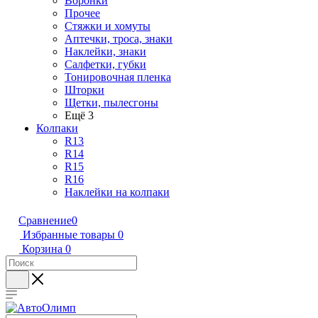
Воронки
Прочее
Стяжки и хомуты
Аптечки, троса, знаки
Наклейки, знаки
Салфетки, губки
Тонировочная пленка
Шторки
Щетки, пылесгоны
Ещё 3
Колпаки
R13
R14
R15
R16
Наклейки на колпаки
Сравнение
0
Избранные товары
0
Корзина
0