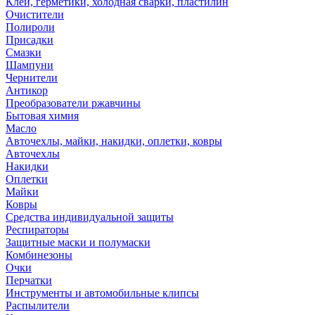
Клей, герметики, холодная сварки, пластилин
Очистители
Полироли
Присадки
Смазки
Шампуни
Чернители
Антикор
Преобразователи ржавчины
Бытовая химия
Масло
Авточехлы, майки, накидки, оплетки, ковры
Авточехлы
Накидки
Оплетки
Майки
Ковры
Средства индивидуальной защиты
Респираторы
Защитные маски и полумаски
Комбинезоны
Очки
Перчатки
Инструменты и автомобильные клипсы
Распылители