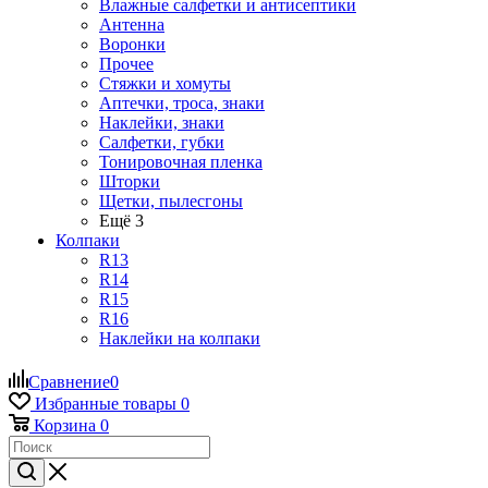
Влажные салфетки и антисептики
Антенна
Воронки
Прочее
Стяжки и хомуты
Аптечки, троса, знаки
Наклейки, знаки
Салфетки, губки
Тонировочная пленка
Шторки
Щетки, пылесгоны
Ещё 3
Колпаки
R13
R14
R15
R16
Наклейки на колпаки
Сравнение
0
Избранные товары
0
Корзина
0