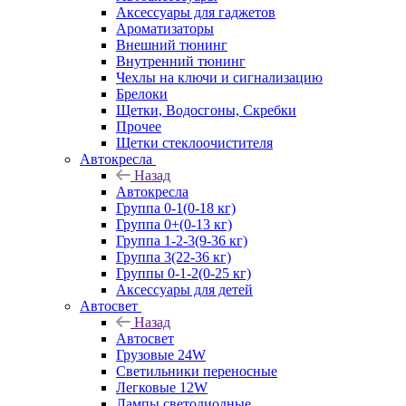
Аксессуары для гаджетов
Ароматизаторы
Внешний тюнинг
Внутренний тюнинг
Чехлы на ключи и сигнализацию
Брелоки
Щетки, Водосгоны, Скребки
Прочее
Щетки стеклоочистителя
Автокресла
Назад
Автокресла
Группа 0-1(0-18 кг)
Группа 0+(0-13 кг)
Группа 1-2-3(9-36 кг)
Группа 3(22-36 кг)
Группы 0-1-2(0-25 кг)
Аксессуары для детей
Автосвет
Назад
Автосвет
Грузовые 24W
Светильники переносные
Легковые 12W
Лампы светодиодные