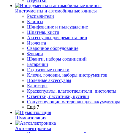
Перчатки
Инструменты и автомобильные клипсы
Распылители
Клипсы
Шлифование и пылеудаление
Шпателя, кисти
Аксессуары для ремонта шин
Изолента
Сварочное оборудование
Фонари
Шланги, наборы соединений
Батарейки
Газ, газовые горелки
Ключи, головки, наборы инструментов
Полезные аксессуары
Канистры
Краскопульты, влагоотделители, пистолеты
Отвертки, пассатижи, кусачки
Сопутствующие материалы для аккумулятора
Ещё 7
Шумоизоляция
Автоэлектроника