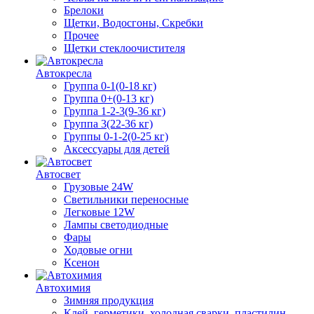
Брелоки
Щетки, Водосгоны, Скребки
Прочее
Щетки стеклоочистителя
Автокресла
Группа 0-1(0-18 кг)
Группа 0+(0-13 кг)
Группа 1-2-3(9-36 кг)
Группа 3(22-36 кг)
Группы 0-1-2(0-25 кг)
Аксессуары для детей
Автосвет
Грузовые 24W
Светильники переносные
Легковые 12W
Лампы светодиодные
Фары
Ходовые огни
Ксенон
Автохимия
Зимняя продукция
Клей, герметики, холодная сварки, пластилин