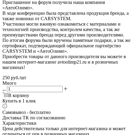
Приглашение на форум получила наша компания
«АвтоОлимп».
В ходе конференции была представлена продукция бренда, а
также новинки от CARSYSTEM.
Участники могли вживую ознакомиться с материалами и
технологией производства, контролем качества, а так же
преимуществами бренда перед другими производителями.
По итогам форума были вручены памятные подарки, а так же
сертификат, подтверждающий официальное партнёрство
CARSYSTEM и «АвтоОлимп».
Приобрести товары от данного производителя вы можете в
нашем интернет-магазине avtoolimp21.ru и в розничных
магазинах!
250
руб.
/шт
Много
В корзину
Купить в 1 клик
Самовывоз - бесплатно
Доставка ТК по согласованию
Характеристики
Цена действительна только для интернет-магазина и может
отличаться от цен в розничных магазинах