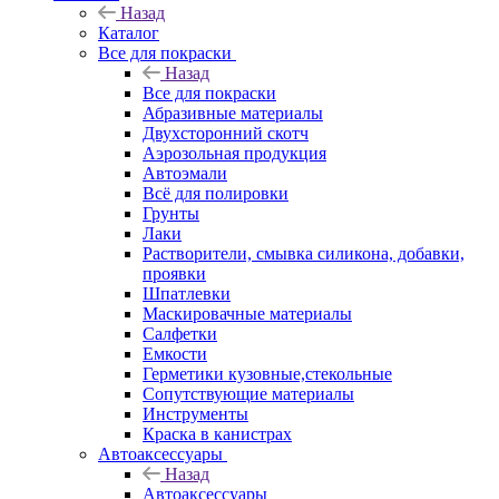
Назад
Каталог
Все для покраски
Назад
Все для покраски
Абразивные материалы
Двухсторонний скотч
Аэрозольная продукция
Автоэмали
Всё для полировки
Грунты
Лаки
Растворители, смывка силикона, добавки,
проявки
Шпатлевки
Маскировачные материалы
Салфетки
Емкости
Герметики кузовные,стекольные
Сопутствующие материалы
Инструменты
Краска в канистрах
Автоаксессуары
Назад
Автоаксессуары