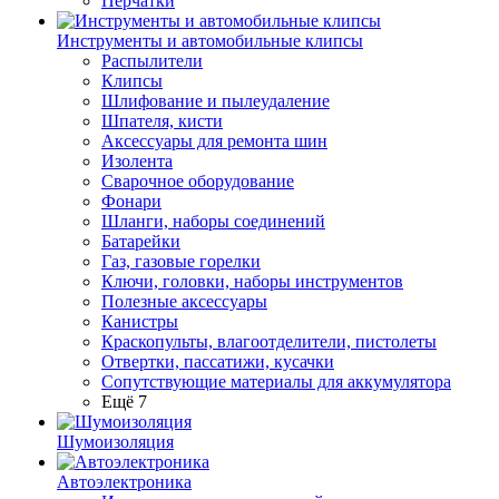
Перчатки
Инструменты и автомобильные клипсы
Распылители
Клипсы
Шлифование и пылеудаление
Шпателя, кисти
Аксессуары для ремонта шин
Изолента
Сварочное оборудование
Фонари
Шланги, наборы соединений
Батарейки
Газ, газовые горелки
Ключи, головки, наборы инструментов
Полезные аксессуары
Канистры
Краскопульты, влагоотделители, пистолеты
Отвертки, пассатижи, кусачки
Сопутствующие материалы для аккумулятора
Ещё 7
Шумоизоляция
Автоэлектроника