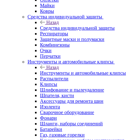
Майки
Ковры
Средства индивидуальной защиты
Назад
Средства индивидуальной защиты
Респираторы
Защитные маски и полумаски
Комбинезоны
Очки
Перчатки
Инструменты и автомобильные клипсы
Назад
Инструменты и автомобильные клипсы
Распылители
Клипсы
Шлифование и пылеудаление
Шпателя, кисти
Аксессуары для ремонта шин
Изолента
Сварочное оборудование
Фонари
Шланги, наборы соединений
Батарейки
Газ, газовые горелки