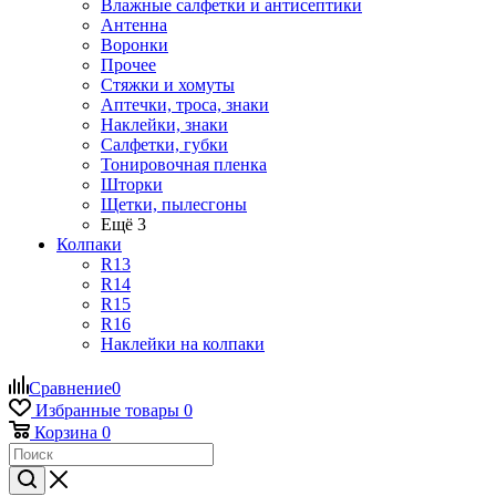
Влажные салфетки и антисептики
Антенна
Воронки
Прочее
Стяжки и хомуты
Аптечки, троса, знаки
Наклейки, знаки
Салфетки, губки
Тонировочная пленка
Шторки
Щетки, пылесгоны
Ещё 3
Колпаки
R13
R14
R15
R16
Наклейки на колпаки
Сравнение
0
Избранные товары
0
Корзина
0