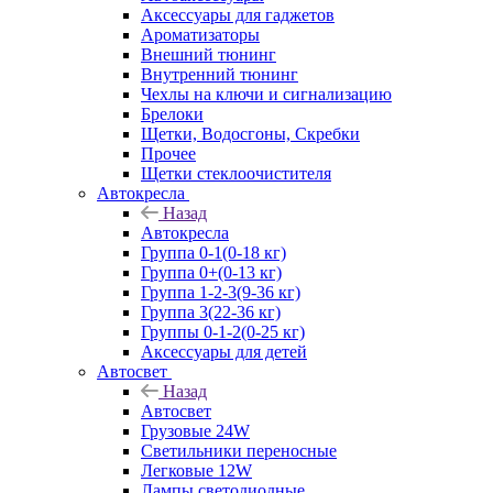
Аксессуары для гаджетов
Ароматизаторы
Внешний тюнинг
Внутренний тюнинг
Чехлы на ключи и сигнализацию
Брелоки
Щетки, Водосгоны, Скребки
Прочее
Щетки стеклоочистителя
Автокресла
Назад
Автокресла
Группа 0-1(0-18 кг)
Группа 0+(0-13 кг)
Группа 1-2-3(9-36 кг)
Группа 3(22-36 кг)
Группы 0-1-2(0-25 кг)
Аксессуары для детей
Автосвет
Назад
Автосвет
Грузовые 24W
Светильники переносные
Легковые 12W
Лампы светодиодные