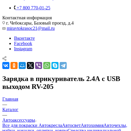
+7 800 770-01-25
Контактная информация
г. Чебоксары, Базовый проезд, д.4
miravtokrasoc21@mail.ru
Вконтакте
Facebook
Instagram
Зарядка в прикуриватель 2.4А с USB
выходом RV-205
Главная
—
Каталог
—
Автоаксессуары
Все для покраски
Автокресла
Автосвет
Автохимия
Авточехлы,
майки, накидки, оплетки, ковры
Средства индивидуальной