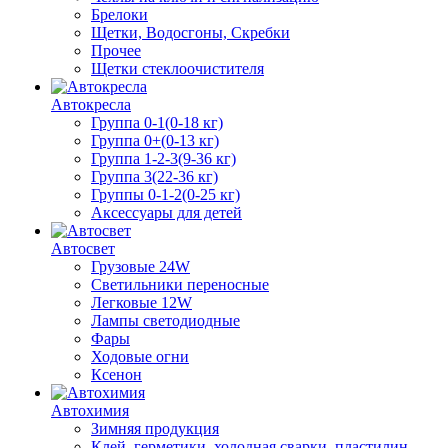
Брелоки
Щетки, Водосгоны, Скребки
Прочее
Щетки стеклоочистителя
Автокресла
Группа 0-1(0-18 кг)
Группа 0+(0-13 кг)
Группа 1-2-3(9-36 кг)
Группа 3(22-36 кг)
Группы 0-1-2(0-25 кг)
Аксессуары для детей
Автосвет
Грузовые 24W
Светильники переносные
Легковые 12W
Лампы светодиодные
Фары
Ходовые огни
Ксенон
Автохимия
Зимняя продукция
Клей, герметики, холодная сварки, пластилин