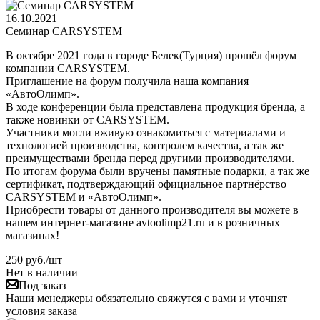
16.10.2021
Семинар CARSYSTEM
В октябре 2021 года в городе Белек(Турция) прошёл форум
компании CARSYSTEM.
Приглашение на форум получила наша компания
«АвтоОлимп».
В ходе конференции была представлена продукция бренда, а
также новинки от CARSYSTEM.
Участники могли вживую ознакомиться с материалами и
технологией производства, контролем качества, а так же
преимуществами бренда перед другими производителями.
По итогам форума были вручены памятные подарки, а так же
сертификат, подтверждающий официальное партнёрство
CARSYSTEM и «АвтоОлимп».
Приобрести товары от данного производителя вы можете в
нашем интернет-магазине avtoolimp21.ru и в розничных
магазинах!
250
руб.
/шт
Нет в наличии
Под заказ
Наши менеджеры обязательно свяжутся с вами и уточнят
условия заказа