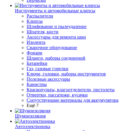
Перчатки
Инструменты и автомобильные клипсы
Распылители
Клипсы
Шлифование и пылеудаление
Шпателя, кисти
Аксессуары для ремонта шин
Изолента
Сварочное оборудование
Фонари
Шланги, наборы соединений
Батарейки
Газ, газовые горелки
Ключи, головки, наборы инструментов
Полезные аксессуары
Канистры
Краскопульты, влагоотделители, пистолеты
Отвертки, пассатижи, кусачки
Сопутствующие материалы для аккумулятора
Ещё 7
Шумоизоляция
Автоэлектроника