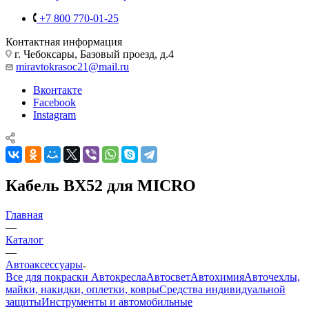
+7 800 770-01-25
Контактная информация
г. Чебоксары, Базовый проезд, д.4
miravtokrasoc21@mail.ru
Вконтакте
Facebook
Instagram
Кабель BX52 для MICRO
Главная
—
Каталог
—
Автоаксессуары
Все для покраски
Автокресла
Автосвет
Автохимия
Авточехлы,
майки, накидки, оплетки, ковры
Средства индивидуальной
защиты
Инструменты и автомобильные