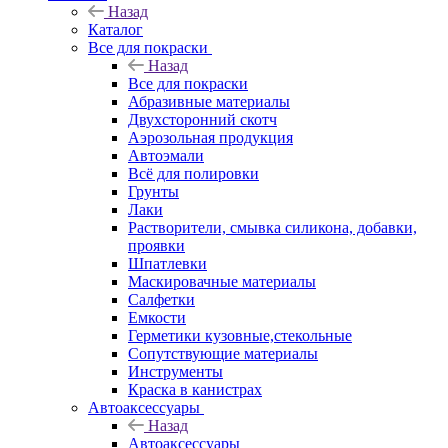
Назад
Каталог
Все для покраски
Назад
Все для покраски
Абразивные материалы
Двухсторонний скотч
Аэрозольная продукция
Автоэмали
Всё для полировки
Грунты
Лаки
Растворители, смывка силикона, добавки,
проявки
Шпатлевки
Маскировачные материалы
Салфетки
Емкости
Герметики кузовные,стекольные
Сопутствующие материалы
Инструменты
Краска в канистрах
Автоаксессуары
Назад
Автоаксессуары