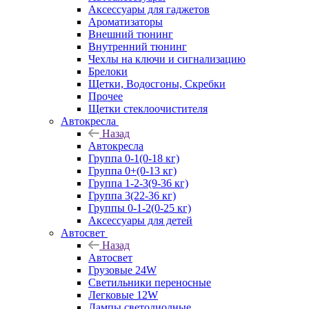
Аксессуары для гаджетов
Ароматизаторы
Внешний тюнинг
Внутренний тюнинг
Чехлы на ключи и сигнализацию
Брелоки
Щетки, Водосгоны, Скребки
Прочее
Щетки стеклоочистителя
Автокресла
Назад
Автокресла
Группа 0-1(0-18 кг)
Группа 0+(0-13 кг)
Группа 1-2-3(9-36 кг)
Группа 3(22-36 кг)
Группы 0-1-2(0-25 кг)
Аксессуары для детей
Автосвет
Назад
Автосвет
Грузовые 24W
Светильники переносные
Легковые 12W
Лампы светодиодные