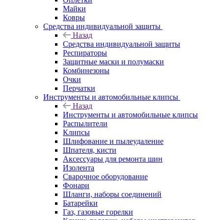
Майки
Ковры
Средства индивидуальной защиты
Назад
Средства индивидуальной защиты
Респираторы
Защитные маски и полумаски
Комбинезоны
Очки
Перчатки
Инструменты и автомобильные клипсы
Назад
Инструменты и автомобильные клипсы
Распылители
Клипсы
Шлифование и пылеудаление
Шпателя, кисти
Аксессуары для ремонта шин
Изолента
Сварочное оборудование
Фонари
Шланги, наборы соединений
Батарейки
Газ, газовые горелки