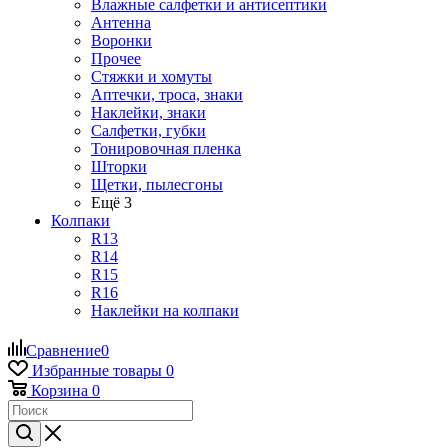
Влажные салфетки и антисептики
Антенна
Воронки
Прочее
Стяжки и хомуты
Аптечки, троса, знаки
Наклейки, знаки
Салфетки, губки
Тонировочная пленка
Шторки
Щетки, пылесгоны
Ещё 3
Колпаки
R13
R14
R15
R16
Наклейки на колпаки
Сравнение
0
Избранные товары
0
Корзина
0