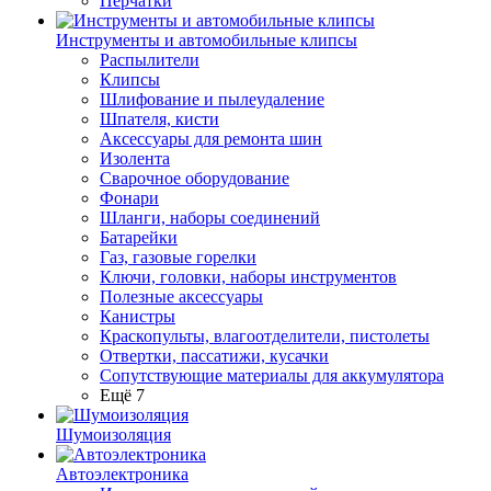
Перчатки
Инструменты и автомобильные клипсы
Распылители
Клипсы
Шлифование и пылеудаление
Шпателя, кисти
Аксессуары для ремонта шин
Изолента
Сварочное оборудование
Фонари
Шланги, наборы соединений
Батарейки
Газ, газовые горелки
Ключи, головки, наборы инструментов
Полезные аксессуары
Канистры
Краскопульты, влагоотделители, пистолеты
Отвертки, пассатижи, кусачки
Сопутствующие материалы для аккумулятора
Ещё 7
Шумоизоляция
Автоэлектроника