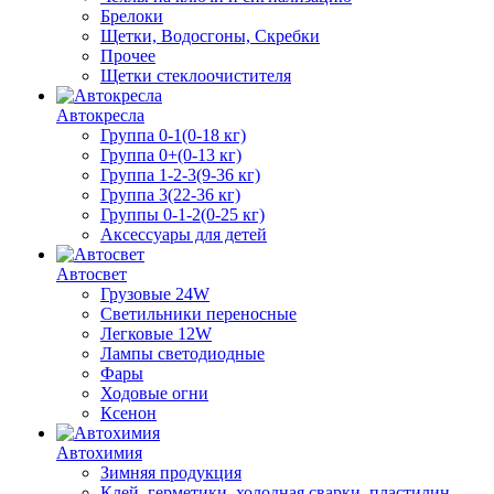
Брелоки
Щетки, Водосгоны, Скребки
Прочее
Щетки стеклоочистителя
Автокресла
Группа 0-1(0-18 кг)
Группа 0+(0-13 кг)
Группа 1-2-3(9-36 кг)
Группа 3(22-36 кг)
Группы 0-1-2(0-25 кг)
Аксессуары для детей
Автосвет
Грузовые 24W
Светильники переносные
Легковые 12W
Лампы светодиодные
Фары
Ходовые огни
Ксенон
Автохимия
Зимняя продукция
Клей, герметики, холодная сварки, пластилин