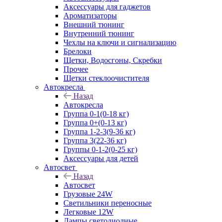
Аксессуары для гаджетов
Ароматизаторы
Внешний тюнинг
Внутренний тюнинг
Чехлы на ключи и сигнализацию
Брелоки
Щетки, Водосгоны, Скребки
Прочее
Щетки стеклоочистителя
Автокресла
Назад
Автокресла
Группа 0-1(0-18 кг)
Группа 0+(0-13 кг)
Группа 1-2-3(9-36 кг)
Группа 3(22-36 кг)
Группы 0-1-2(0-25 кг)
Аксессуары для детей
Автосвет
Назад
Автосвет
Грузовые 24W
Светильники переносные
Легковые 12W
Лампы светодиодные