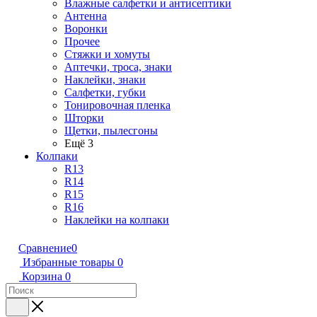
Влажные салфетки и антисептики
Антенна
Воронки
Прочее
Стяжки и хомуты
Аптечки, троса, знаки
Наклейки, знаки
Салфетки, губки
Тонировочная пленка
Шторки
Щетки, пылесгоны
Ещё 3
Колпаки
R13
R14
R15
R16
Наклейки на колпаки
Сравнение
0
Избранные товары
0
Корзина
0