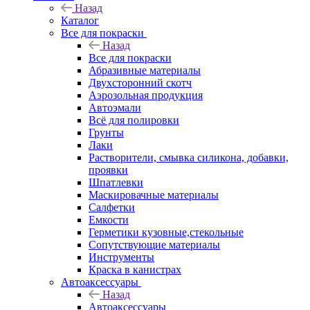
Назад
Каталог
Все для покраски
Назад
Все для покраски
Абразивные материалы
Двухсторонний скотч
Аэрозольная продукция
Автоэмали
Всё для полировки
Грунты
Лаки
Растворители, смывка силикона, добавки,
проявки
Шпатлевки
Маскировачные материалы
Салфетки
Емкости
Герметики кузовные,стекольные
Сопутствующие материалы
Инструменты
Краска в канистрах
Автоаксессуары
Назад
Автоаксессуары