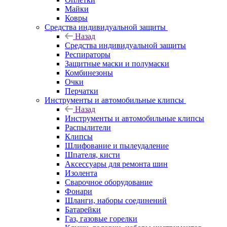
Майки
Ковры
Средства индивидуальной защиты
Назад
Средства индивидуальной защиты
Респираторы
Защитные маски и полумаски
Комбинезоны
Очки
Перчатки
Инструменты и автомобильные клипсы
Назад
Инструменты и автомобильные клипсы
Распылители
Клипсы
Шлифование и пылеудаление
Шпателя, кисти
Аксессуары для ремонта шин
Изолента
Сварочное оборудование
Фонари
Шланги, наборы соединений
Батарейки
Газ, газовые горелки