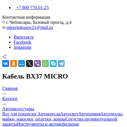
+7 800 770-01-25
Контактная информация
г. Чебоксары, Базовый проезд, д.4
miravtokrasoc21@mail.ru
Вконтакте
Facebook
Instagram
Кабель BX37 MICRO
Главная
—
Каталог
—
Автоаксессуары
Все для покраски
Автокресла
Автосвет
Автохимия
Авточехлы,
майки, накидки, оплетки, ковры
Средства индивидуальной
защиты
Инструменты и автомобильные