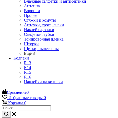
Влажные салфетки и антисептики
Антенна
Воронки
Прочее
Стяжки и хомуты
Аптечки, троса, знаки
Наклейки, знаки
Салфетки, губки
Тонировочная пленка
Шторки
Щетки, пылесгоны
Ещё 3
Колпаки
R13
R14
R15
R16
Наклейки на колпаки
Сравнение
0
Избранные товары
0
Корзина
0