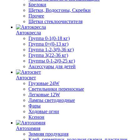
Брелоки
Щетки, Водосгоны, Скребки
Прочее
Щетки стеклоочистителя
Автокресла
Группа 0-1(0-18 кг)
Группа 0+(0-13 кг)
Группа 1-2-3(9-36 кг)
Группа 3(22-36 кг)
Группы 0-1-2(0-25 кг)
Аксессуары для детей
Автосвет
Грузовые 24W
Светильники переносные
Легковые 12W
Лампы светодиодные
Фары
Ходовые огни
Ксенон
Автохимия
Зимняя продукция
Клей, герметики, холодная сварки, пластилин