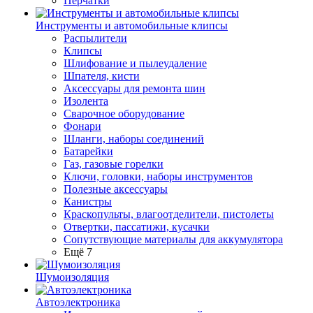
Перчатки
Инструменты и автомобильные клипсы
Распылители
Клипсы
Шлифование и пылеудаление
Шпателя, кисти
Аксессуары для ремонта шин
Изолента
Сварочное оборудование
Фонари
Шланги, наборы соединений
Батарейки
Газ, газовые горелки
Ключи, головки, наборы инструментов
Полезные аксессуары
Канистры
Краскопульты, влагоотделители, пистолеты
Отвертки, пассатижи, кусачки
Сопутствующие материалы для аккумулятора
Ещё 7
Шумоизоляция
Автоэлектроника