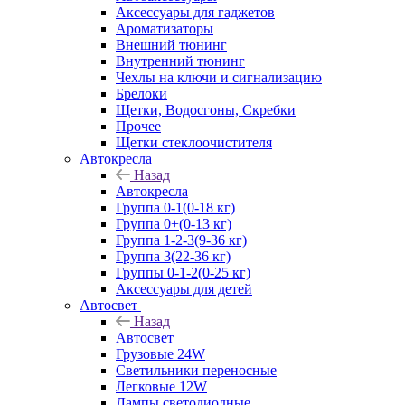
Аксессуары для гаджетов
Ароматизаторы
Внешний тюнинг
Внутренний тюнинг
Чехлы на ключи и сигнализацию
Брелоки
Щетки, Водосгоны, Скребки
Прочее
Щетки стеклоочистителя
Автокресла
Назад
Автокресла
Группа 0-1(0-18 кг)
Группа 0+(0-13 кг)
Группа 1-2-3(9-36 кг)
Группа 3(22-36 кг)
Группы 0-1-2(0-25 кг)
Аксессуары для детей
Автосвет
Назад
Автосвет
Грузовые 24W
Светильники переносные
Легковые 12W
Лампы светодиодные