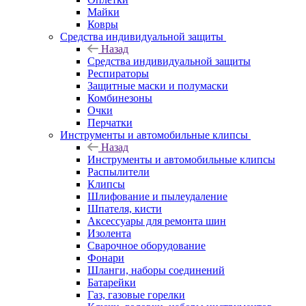
Майки
Ковры
Средства индивидуальной защиты
Назад
Средства индивидуальной защиты
Респираторы
Защитные маски и полумаски
Комбинезоны
Очки
Перчатки
Инструменты и автомобильные клипсы
Назад
Инструменты и автомобильные клипсы
Распылители
Клипсы
Шлифование и пылеудаление
Шпателя, кисти
Аксессуары для ремонта шин
Изолента
Сварочное оборудование
Фонари
Шланги, наборы соединений
Батарейки
Газ, газовые горелки