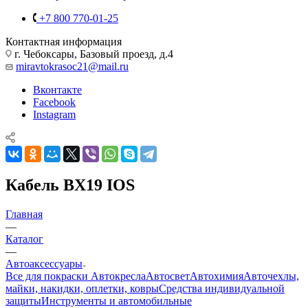
+7 800 770-01-25
Контактная информация
г. Чебоксары, Базовый проезд, д.4
miravtokrasoc21@mail.ru
Вконтакте
Facebook
Instagram
Кабель BX19 IOS
Главная
—
Каталог
—
Автоаксессуары
Все для покраски
Автокресла
Автосвет
Автохимия
Авточехлы,
майки, накидки, оплетки, ковры
Средства индивидуальной
защиты
Инструменты и автомобильные