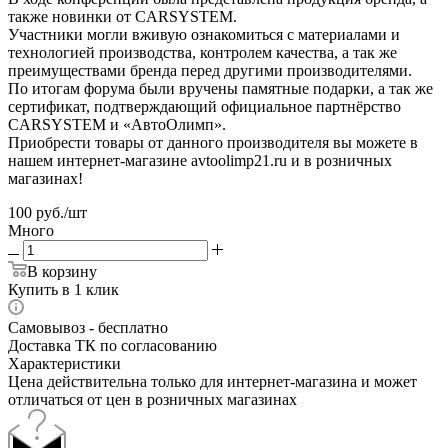
также новинки от CARSYSTEM.
Участники могли вживую ознакомиться с материалами и
технологией производства, контролем качества, а так же
преимуществами бренда перед другими производителями.
По итогам форума были вручены памятные подарки, а так же
сертификат, подтверждающий официальное партнёрство
CARSYSTEM и «АвтоОлимп».
Приобрести товары от данного производителя вы можете в
нашем интернет-магазине avtoolimp21.ru и в розничных
магазинах!
100
руб.
/шт
Много
В корзину
Купить в 1 клик
Самовывоз - бесплатно
Доставка ТК по согласованию
Характеристики
Цена действительна только для интернет-магазина и может
отличаться от цен в розничных магазинах