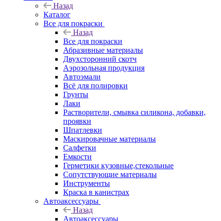
Назад
Каталог
Все для покраски
Назад
Все для покраски
Абразивные материалы
Двухсторонний скотч
Аэрозольная продукция
Автоэмали
Всё для полировки
Грунты
Лаки
Растворители, смывка силикона, добавки,
проявки
Шпатлевки
Маскировачные материалы
Салфетки
Емкости
Герметики кузовные,стекольные
Сопутствующие материалы
Инструменты
Краска в канистрах
Автоаксессуары
Назад
Автоаксессуары