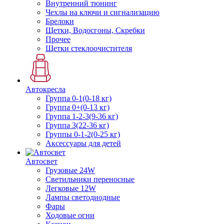
Внутренний тюнинг
Чехлы на ключи и сигнализацию
Брелоки
Щетки, Водосгоны, Скребки
Прочее
Щетки стеклоочистителя
Автокресла
Группа 0-1(0-18 кг)
Группа 0+(0-13 кг)
Группа 1-2-3(9-36 кг)
Группа 3(22-36 кг)
Группы 0-1-2(0-25 кг)
Аксессуары для детей
Автосвет
Грузовые 24W
Светильники переносные
Легковые 12W
Лампы светодиодные
Фары
Ходовые огни