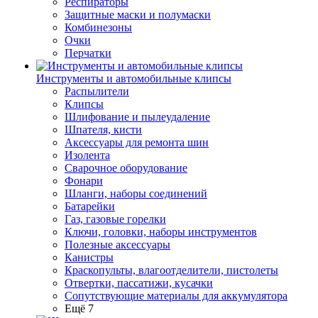
Респираторы
Защитные маски и полумаски
Комбинезоны
Очки
Перчатки
Инструменты и автомобильные клипсы
Распылители
Клипсы
Шлифование и пылеудаление
Шпателя, кисти
Аксессуары для ремонта шин
Изолента
Сварочное оборудование
Фонари
Шланги, наборы соединений
Батарейки
Газ, газовые горелки
Ключи, головки, наборы инструментов
Полезные аксессуары
Канистры
Краскопульты, влагоотделители, пистолеты
Отвертки, пассатижи, кусачки
Сопутствующие материалы для аккумулятора
Ещё 7