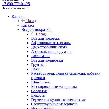
+7 800 770-01-25
Заказать звонок
Каталог
Назад
Каталог
Все для покраски
Назад
Все для покраски
Абразивные материалы
Двухсторонний скотч
Аэрозольная продукция
Автоэмали
Всё для полировки
Грунты
Лаки
Растворители, смывка силикона, добавки,
проявки
Шпатлевки
Маскировачные материалы
Салфетки
Емкости
Герметики кузовные,стекольные
Сопутствующие материалы
Инструменты