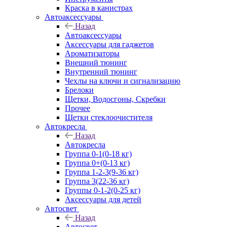
Краска в канистрах
Автоаксессуары
Назад
Автоаксессуары
Аксессуары для гаджетов
Ароматизаторы
Внешний тюнинг
Внутренний тюнинг
Чехлы на ключи и сигнализацию
Брелоки
Щетки, Водосгоны, Скребки
Прочее
Щетки стеклоочистителя
Автокресла
Назад
Автокресла
Группа 0-1(0-18 кг)
Группа 0+(0-13 кг)
Группа 1-2-3(9-36 кг)
Группа 3(22-36 кг)
Группы 0-1-2(0-25 кг)
Аксессуары для детей
Автосвет
Назад
Автосвет