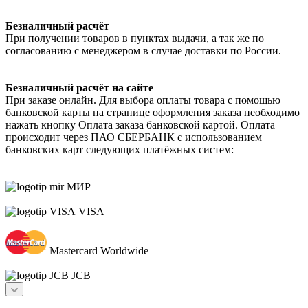
Безналичный расчёт
При получении товаров в пунктах выдачи, а так же по
согласованию с менеджером в случае доставки по России.
Безналичный расчёт на сайте
При заказе онлайн. Для выбора оплаты товара с помощью
банковской карты на странице оформления заказа необходимо
нажать кнопку Оплата заказа банковской картой. Оплата
происходит через ПАО СБЕРБАНК с использованием
банковских карт следующих платёжных систем:
МИР
VISA
Mastercard Worldwide
JCB