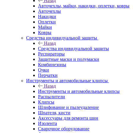
Назад
Авточехлы, майки, накидки, оплетки, ковры
Авточехлы
Накидки
Оплетки
Майки
Ковры
Средства индивидуальной защиты
Назад
Средства индивидуальной защиты
Респираторы
Защитные маски и полумаски
Комбинезоны
Очки
Перчатки
Инструменты и автомобильные клипсы
Назад
Инструменты и автомобильные клипсы
Распылители
Клипсы
Шлифование и пылеудаление
Шпателя, кисти
Аксессуары для ремонта шин
Изолента
Сварочное оборудование