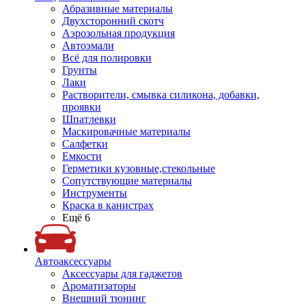
Абразивные материалы
Двухсторонний скотч
Аэрозольная продукция
Автоэмали
Всё для полировки
Грунты
Лаки
Растворители, смывка силикона, добавки,
проявки
Шпатлевки
Маскировачные материалы
Салфетки
Емкости
Герметики кузовные,стекольные
Сопутствующие материалы
Инструменты
Краска в канистрах
Ещё 6
Автоаксессуары
Аксессуары для гаджетов
Ароматизаторы
Внешний тюнинг