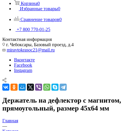
Корзина
0
Избранные товары
0
Сравнение товаров
0
+7 800 770-01-25
Контактная информация
г. Чебоксары, Базовый проезд, д.4
miravtokrasoc21@mail.ru
Вконтакте
Facebook
Instagram
Держатель на дефлектор с магнитом,
прямоугольный, размер 45x64 мм
Главная
—