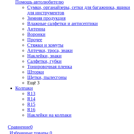
Помощь автолюбителю
Сумки, органайзеры, сетки для багажника, ящики
для инструментов
Зимняя продукция
Влажные салфетки и антисептики
Антенна
Воронки
Прочее
Стяжки и хомуты
Аптечки, троса, знаки
Наклейки, знаки
Салфетки, губки
Тонировочная пленка
Шторки
Щетки, пылесгоны
Ещё 3
Колпаки
R13
R14
R15
R16
Наклейки на колпаки
Сравнение
0
Избранные товары
0