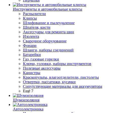
Перчатки
Инструменты и автомобильные клипсы
Распылители
Клипсы
Шлифование и пылеудаление
Шпателя, кисти
Аксессуары для ремонта шин
Изолента
Сварочное оборудование
Фонари
Шланги, наборы соединений
Батарейки
Газ, газовые горелки
Ключи, головки, наборы инструментов
Полезные аксессуары
Канистры
Краскопульты, влагоотделители, пистолеты
Отвертки, пассатижи, кусачки
Сопутствующие материалы для аккумулятора
Ещё 7
Шумоизоляция
Автоэлектроника