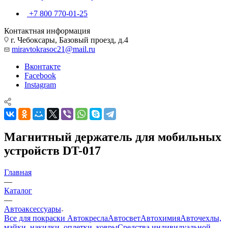
+7 800 770-01-25
Контактная информация
г. Чебоксары, Базовый проезд, д.4
miravtokrasoc21@mail.ru
Вконтакте
Facebook
Instagram
Магнитный держатель для мобильных
устройств DT-017
Главная
—
Каталог
—
Автоаксессуары
Все для покраски
Автокресла
Автосвет
Автохимия
Авточехлы,
майки, накидки, оплетки, ковры
Средства индивидуальной