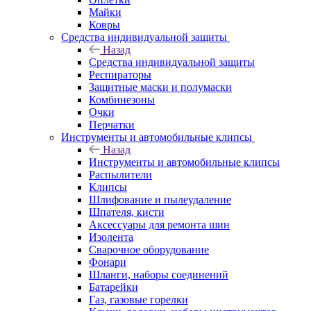
Майки
Ковры
Средства индивидуальной защиты
Назад
Средства индивидуальной защиты
Респираторы
Защитные маски и полумаски
Комбинезоны
Очки
Перчатки
Инструменты и автомобильные клипсы
Назад
Инструменты и автомобильные клипсы
Распылители
Клипсы
Шлифование и пылеудаление
Шпателя, кисти
Аксессуары для ремонта шин
Изолента
Сварочное оборудование
Фонари
Шланги, наборы соединений
Батарейки
Газ, газовые горелки