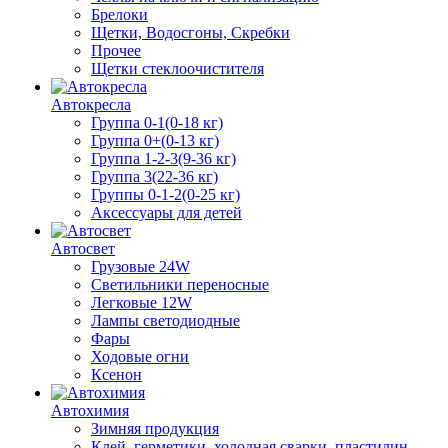
Брелоки
Щетки, Водосгоны, Скребки
Прочее
Щетки стеклоочистителя
Автокресла
Группа 0-1(0-18 кг)
Группа 0+(0-13 кг)
Группа 1-2-3(9-36 кг)
Группа 3(22-36 кг)
Группы 0-1-2(0-25 кг)
Аксессуары для детей
Автосвет
Грузовые 24W
Светильники переносные
Легковые 12W
Лампы светодиодные
Фары
Ходовые огни
Ксенон
Автохимия
Зимняя продукция
Клей, герметики, холодная сварки, пластилин