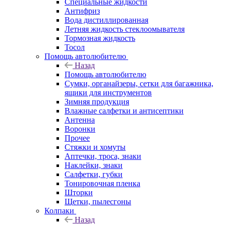
Специальные жидкости
Антифриз
Вода дистиллированная
Летняя жидкость стеклоомывателя
Тормозная жидкость
Тосол
Помощь автолюбителю
Назад
Помощь автолюбителю
Сумки, органайзеры, сетки для багажника,
ящики для инструментов
Зимняя продукция
Влажные салфетки и антисептики
Антенна
Воронки
Прочее
Стяжки и хомуты
Аптечки, троса, знаки
Наклейки, знаки
Салфетки, губки
Тонировочная пленка
Шторки
Щетки, пылесгоны
Колпаки
Назад