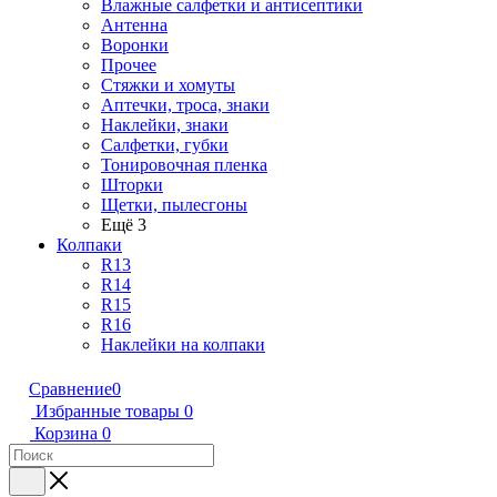
Влажные салфетки и антисептики
Антенна
Воронки
Прочее
Стяжки и хомуты
Аптечки, троса, знаки
Наклейки, знаки
Салфетки, губки
Тонировочная пленка
Шторки
Щетки, пылесгоны
Ещё 3
Колпаки
R13
R14
R15
R16
Наклейки на колпаки
Сравнение
0
Избранные товары
0
Корзина
0