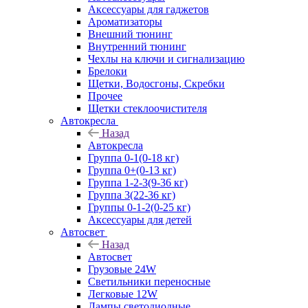
Аксессуары для гаджетов
Ароматизаторы
Внешний тюнинг
Внутренний тюнинг
Чехлы на ключи и сигнализацию
Брелоки
Щетки, Водосгоны, Скребки
Прочее
Щетки стеклоочистителя
Автокресла
Назад
Автокресла
Группа 0-1(0-18 кг)
Группа 0+(0-13 кг)
Группа 1-2-3(9-36 кг)
Группа 3(22-36 кг)
Группы 0-1-2(0-25 кг)
Аксессуары для детей
Автосвет
Назад
Автосвет
Грузовые 24W
Светильники переносные
Легковые 12W
Лампы светодиодные