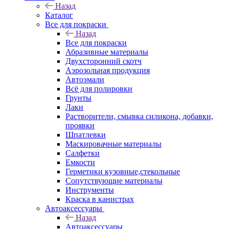
Назад
Каталог
Все для покраски
Назад
Все для покраски
Абразивные материалы
Двухсторонний скотч
Аэрозольная продукция
Автоэмали
Всё для полировки
Грунты
Лаки
Растворители, смывка силикона, добавки,
проявки
Шпатлевки
Маскировачные материалы
Салфетки
Емкости
Герметики кузовные,стекольные
Сопутствующие материалы
Инструменты
Краска в канистрах
Автоаксессуары
Назад
Автоаксессуары