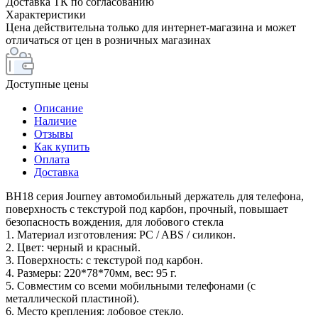
Доставка ТК по согласованию
Характеристики
Цена действительна только для интернет-магазина и может
отличаться от цен в розничных магазинах
Доступные цены
Описание
Наличие
Отзывы
Как купить
Оплата
Доставка
BH18 серия Journey автомобильный держатель для телефона,
поверхность с текстурой под карбон, прочный, повышает
безопасность вождения, для лобового стекла
1. Материал изготовления: PC / ABS / силикон.
2. Цвет: черный и красный.
3. Поверхность: с текстурой под карбон.
4. Размеры: 220*78*70мм, вес: 95 г.
5. Совместим со всеми мобильными телефонами (с
металлической пластиной).
6. Место крепления: лобовое стекло.