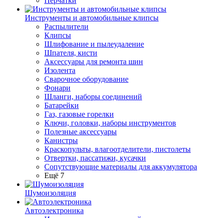
Перчатки
Инструменты и автомобильные клипсы
Распылители
Клипсы
Шлифование и пылеудаление
Шпателя, кисти
Аксессуары для ремонта шин
Изолента
Сварочное оборудование
Фонари
Шланги, наборы соединений
Батарейки
Газ, газовые горелки
Ключи, головки, наборы инструментов
Полезные аксессуары
Канистры
Краскопульты, влагоотделители, пистолеты
Отвертки, пассатижи, кусачки
Сопутствующие материалы для аккумулятора
Ещё 7
Шумоизоляция
Автоэлектроника