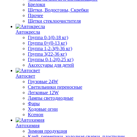
Брелоки
Щетки, Водосгоны, Скребки
Прочее
Щетки стеклоочистителя
Автокресла
Группа 0-1(0-18 кг)
Группа 0+(0-13 кг)
Группа 1-2-3(9-36 кг)
Группа 3(22-36 кг)
Группы 0-1-2(0-25 кг)
Аксессуары для детей
Автосвет
Грузовые 24W
Светильники переносные
Легковые 12W
Лампы светодиодные
Фары
Ходовые огни
Ксенон
Автохимия
Зимняя продукция
Клей, герметики, холодная сварки, пластилин