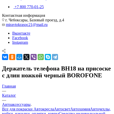
+7 800 770-01-25
Контактная информация
г. Чебоксары, Базовый проезд, д.4
miravtokrasoc21@mail.ru
Вконтакте
Facebook
Instagram
Держатель телефона BH18 на присоске
с длин ножкой черный BOROFONE
Главная
—
Каталог
—
Автоаксессуары
Все для покраски
Автокресла
Автосвет
Автохимия
Авточехлы,
майки, накидки, оплетки, ковры
Средства индивидуальной