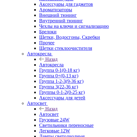
Аксессуары для гаджетов
Ароматизаторы
Внешний тюнинг
Внутренний тюнинг
Чехлы на ключи и сигнализацию
Брелоки
Щетки, Водосгоны, Скребки
Прочее
Щетки стеклоочистителя
Автокресла
Назад
Автокресла
Группа 0-1(0-18 кг)
Группа 0+(0-13 кг)
Группа 1-2-3(9-36 кг)
Группа 3(22-36 кг)
Группы 0-1-2(0-25 кг)
Аксессуары для детей
Автосвет
Назад
Автосвет
Грузовые 24W
Светильники переносные
Легковые 12W
Лампы светодиодные