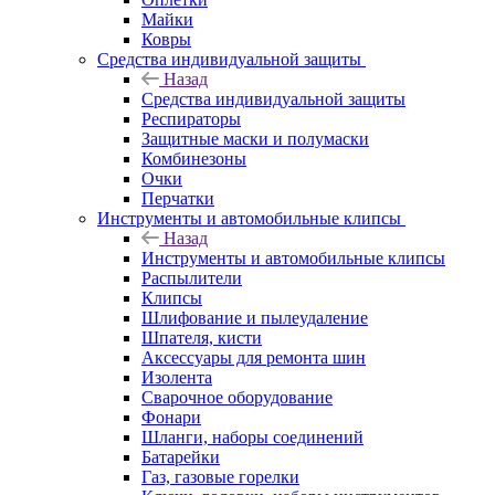
Майки
Ковры
Средства индивидуальной защиты
Назад
Средства индивидуальной защиты
Респираторы
Защитные маски и полумаски
Комбинезоны
Очки
Перчатки
Инструменты и автомобильные клипсы
Назад
Инструменты и автомобильные клипсы
Распылители
Клипсы
Шлифование и пылеудаление
Шпателя, кисти
Аксессуары для ремонта шин
Изолента
Сварочное оборудование
Фонари
Шланги, наборы соединений
Батарейки
Газ, газовые горелки