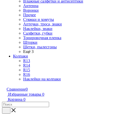
Влажные салфетки и антисептики
Антенна
Воронки
Прочее
Стяжки и хомуты
Аптечки, троса, знаки
Наклейки, знаки
Салфетки, губки
Тонировочная пленка
Шторки
Щетки, пылесгоны
Ещё 3
Колпаки
R13
R14
R15
R16
Наклейки на колпаки
Сравнение
0
Избранные товары
0
Корзина
0