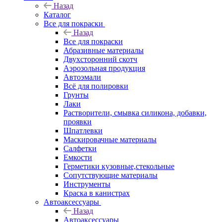
Назад
Каталог
Все для покраски
Назад
Все для покраски
Абразивные материалы
Двухсторонний скотч
Аэрозольная продукция
Автоэмали
Всё для полировки
Грунты
Лаки
Растворители, смывка силикона, добавки,
проявки
Шпатлевки
Маскировачные материалы
Салфетки
Емкости
Герметики кузовные,стекольные
Сопутствующие материалы
Инструменты
Краска в канистрах
Автоаксессуары
Назад
Автоаксессуары