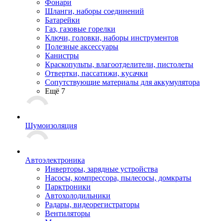
Фонари
Шланги, наборы соединений
Батарейки
Газ, газовые горелки
Ключи, головки, наборы инструментов
Полезные аксессуары
Канистры
Краскопульты, влагоотделители, пистолеты
Отвертки, пассатижи, кусачки
Сопутствующие материалы для аккумулятора
Ещё 7
Шумоизоляция
Автоэлектроника
Инверторы, зарядные устройства
Насосы, компрессора, пылесосы, домкраты
Парктроники
Автохолодильники
Радары, видеорегистраторы
Вентиляторы