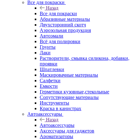
Все для покраски
Назад
Все для покраски
Абразивные материалы
Двухсторонний скотч
Аэрозольная продукция
Автоэмали
Всё для полировки
Грунты
Лаки
Растворители, смывка силикона, добавки,
проявки
Шпатлевки
Маскировачные материалы
Салфетки
Емкости
Герметики кузовные,стекольные
Сопутствующие материалы
Инструменты
Краска в канистрах
Автоаксессуары
Назад
Автоаксессуары
Аксессуары для гаджетов
Ароматизаторы