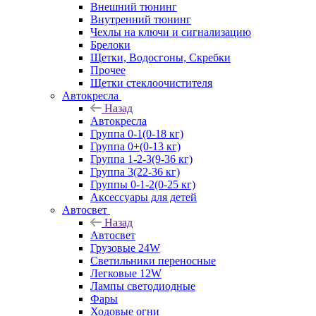
Внешний тюнинг
Внутренний тюнинг
Чехлы на ключи и сигнализацию
Брелоки
Щетки, Водосгоны, Скребки
Прочее
Щетки стеклоочистителя
Автокресла
Назад
Автокресла
Группа 0-1(0-18 кг)
Группа 0+(0-13 кг)
Группа 1-2-3(9-36 кг)
Группа 3(22-36 кг)
Группы 0-1-2(0-25 кг)
Аксессуары для детей
Автосвет
Назад
Автосвет
Грузовые 24W
Светильники переносные
Легковые 12W
Лампы светодиодные
Фары
Ходовые огни