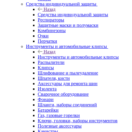
Средства индивидуальной защиты
Назад
Средства индивидуальной защиты
Респираторы
Защитные маски и полумаски
Комбинезоны
Очки
Перчатки
Инструменты и автомобильные клипсы
Назад
Инструменты и автомобильные клипсы
Распылители
Клипсы
Шлифование и пылеудаление
Шпателя, кисти
Аксессуары для ремонта шин
Изолента
Сварочное оборудование
Фонари
Шланги, наборы соединений
Батарейки
Газ, газовые горелки
Ключи, головки, наборы инструментов
Полезные аксессуары
Канистры