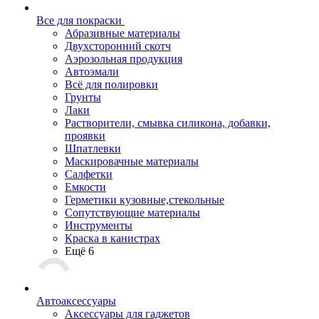
Все для покраски
Абразивные материалы
Двухсторонний скотч
Аэрозольная продукция
Автоэмали
Всё для полировки
Грунты
Лаки
Растворители, смывка силикона, добавки,
проявки
Шпатлевки
Маскировачные материалы
Салфетки
Емкости
Герметики кузовные,стекольные
Сопутствующие материалы
Инструменты
Краска в канистрах
Ещё 6
Автоаксессуары
Аксессуары для гаджетов