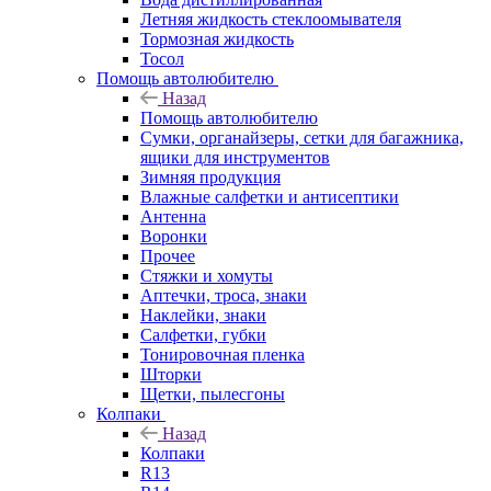
Летняя жидкость стеклоомывателя
Тормозная жидкость
Тосол
Помощь автолюбителю
Назад
Помощь автолюбителю
Сумки, органайзеры, сетки для багажника,
ящики для инструментов
Зимняя продукция
Влажные салфетки и антисептики
Антенна
Воронки
Прочее
Стяжки и хомуты
Аптечки, троса, знаки
Наклейки, знаки
Салфетки, губки
Тонировочная пленка
Шторки
Щетки, пылесгоны
Колпаки
Назад
Колпаки
R13