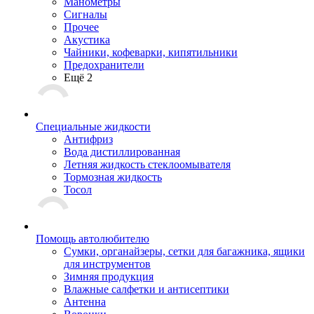
Манометры
Сигналы
Прочее
Акустика
Чайники, кофеварки, кипятильники
Предохранители
Ещё 2
Специальные жидкости
Антифриз
Вода дистиллированная
Летняя жидкость стеклоомывателя
Тормозная жидкость
Тосол
Помощь автолюбителю
Сумки, органайзеры, сетки для багажника, ящики
для инструментов
Зимняя продукция
Влажные салфетки и антисептики
Антенна