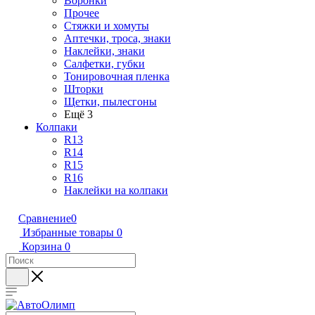
Воронки
Прочее
Стяжки и хомуты
Аптечки, троса, знаки
Наклейки, знаки
Салфетки, губки
Тонировочная пленка
Шторки
Щетки, пылесгоны
Ещё 3
Колпаки
R13
R14
R15
R16
Наклейки на колпаки
Сравнение
0
Избранные товары
0
Корзина
0