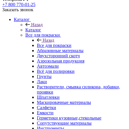
+7 800 770-01-25
Заказать звонок
Каталог
Назад
Каталог
Все для покраски
Назад
Все для покраски
Абразивные материалы
Двухсторонний скотч
Аэрозольная продукция
Автоэмали
Всё для полировки
Грунты
Лаки
Растворители, смывка силикона, добавки,
проявки
Шпатлевки
Маскировачные материалы
Салфетки
Емкости
Герметики кузовные,стекольные
Сопутствующие материалы
Инструменты