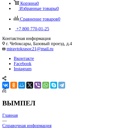
Корзина
0
Избранные товары
0
Сравнение товаров
0
+7 800 770-01-25
Контактная информация
г. Чебоксары, Базовый проезд, д.4
miravtokrasoc21@mail.ru
Вконтакте
Facebook
Instagram
ВЫМПЕЛ
Главная
—
Справочная информация