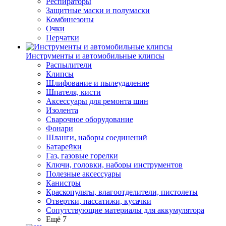
Респираторы
Защитные маски и полумаски
Комбинезоны
Очки
Перчатки
Инструменты и автомобильные клипсы
Распылители
Клипсы
Шлифование и пылеудаление
Шпателя, кисти
Аксессуары для ремонта шин
Изолента
Сварочное оборудование
Фонари
Шланги, наборы соединений
Батарейки
Газ, газовые горелки
Ключи, головки, наборы инструментов
Полезные аксессуары
Канистры
Краскопульты, влагоотделители, пистолеты
Отвертки, пассатижи, кусачки
Сопутствующие материалы для аккумулятора
Ещё 7