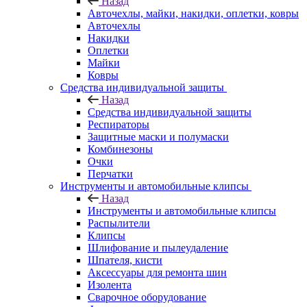
Назад
Авточехлы, майки, накидки, оплетки, ковры
Авточехлы
Накидки
Оплетки
Майки
Ковры
Средства индивидуальной защиты
Назад
Средства индивидуальной защиты
Респираторы
Защитные маски и полумаски
Комбинезоны
Очки
Перчатки
Инструменты и автомобильные клипсы
Назад
Инструменты и автомобильные клипсы
Распылители
Клипсы
Шлифование и пылеудаление
Шпателя, кисти
Аксессуары для ремонта шин
Изолента
Сварочное оборудование