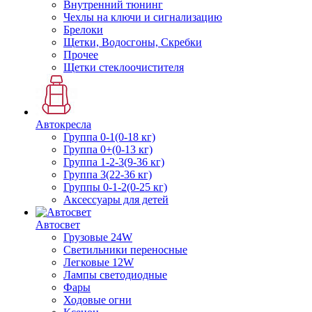
Внутренний тюнинг
Чехлы на ключи и сигнализацию
Брелоки
Щетки, Водосгоны, Скребки
Прочее
Щетки стеклоочистителя
Автокресла
Группа 0-1(0-18 кг)
Группа 0+(0-13 кг)
Группа 1-2-3(9-36 кг)
Группа 3(22-36 кг)
Группы 0-1-2(0-25 кг)
Аксессуары для детей
Автосвет
Грузовые 24W
Светильники переносные
Легковые 12W
Лампы светодиодные
Фары
Ходовые огни