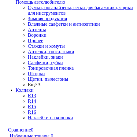
Помощь автолюбителю
Сумки, органайзеры, сетки для багажника, ящики
для инструментов
Зимняя продукция
Влажные салфетки и антисептики
Антенна
Воронки
Прочее
Стяжки и хомуты
Аптечки, троса, знаки
Наклейки, знаки
Салфетки, губки
Тонировочная пленка
Шторки
Щетки, пылесгоны
Ещё 3
Колпаки
R13
R14
R15
R16
Наклейки на колпаки
Сравнение
0
Избранные товары
0