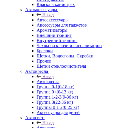
Краска в канистрах
Автоаксессуары
Назад
Автоаксессуары
Аксессуары для гаджетов
Ароматизаторы
Внешний тюнинг
Внутренний тюнинг
Чехлы на ключи и сигнализацию
Брелоки
Щетки, Водосгоны, Скребки
Прочее
Щетки стеклоочистителя
Автокресла
Назад
Автокресла
Группа 0-1(0-18 кг)
Группа 0+(0-13 кг)
Группа 1-2-3(9-36 кг)
Группа 3(22-36 кг)
Группы 0-1-2(0-25 кг)
Аксессуары для детей
Автосвет
Назад
Автосвет