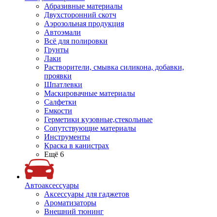
Абразивные материалы
Двухсторонний скотч
Аэрозольная продукция
Автоэмали
Всё для полировки
Грунты
Лаки
Растворители, смывка силикона, добавки,
проявки
Шпатлевки
Маскировачные материалы
Салфетки
Емкости
Герметики кузовные,стекольные
Сопутствующие материалы
Инструменты
Краска в канистрах
Ещё 6
Автоаксессуары
Аксессуары для гаджетов
Ароматизаторы
Внешний тюнинг