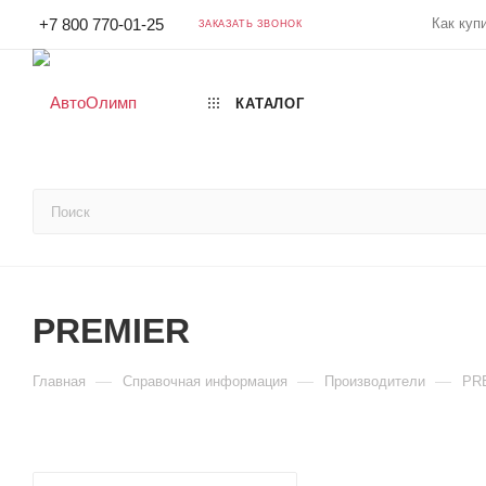
Как куп
+7 800 770-01-25
ЗАКАЗАТЬ ЗВОНОК
КАТАЛОГ
PREMIER
—
—
—
Главная
Справочная информация
Производители
PR