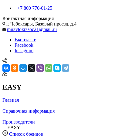
+7 800 770-01-25
Контактная информация
г. Чебоксары, Базовый проезд, д.4
miravtokrasoc21@mail.ru
Вконтакте
Facebook
Instagram
EASY
Главная
—
Справочная информация
—
Производители
—
EASY
Список брендов