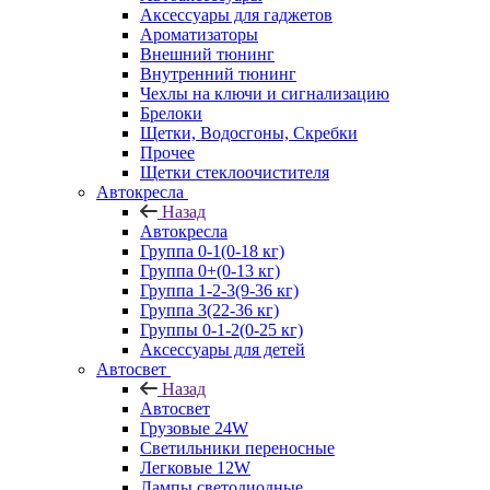
Аксессуары для гаджетов
Ароматизаторы
Внешний тюнинг
Внутренний тюнинг
Чехлы на ключи и сигнализацию
Брелоки
Щетки, Водосгоны, Скребки
Прочее
Щетки стеклоочистителя
Автокресла
Назад
Автокресла
Группа 0-1(0-18 кг)
Группа 0+(0-13 кг)
Группа 1-2-3(9-36 кг)
Группа 3(22-36 кг)
Группы 0-1-2(0-25 кг)
Аксессуары для детей
Автосвет
Назад
Автосвет
Грузовые 24W
Светильники переносные
Легковые 12W
Лампы светодиодные