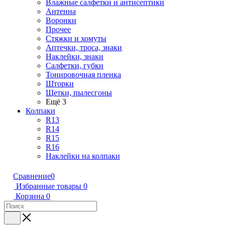
Влажные салфетки и антисептики
Антенна
Воронки
Прочее
Стяжки и хомуты
Аптечки, троса, знаки
Наклейки, знаки
Салфетки, губки
Тонировочная пленка
Шторки
Щетки, пылесгоны
Ещё 3
Колпаки
R13
R14
R15
R16
Наклейки на колпаки
Сравнение
0
Избранные товары
0
Корзина
0