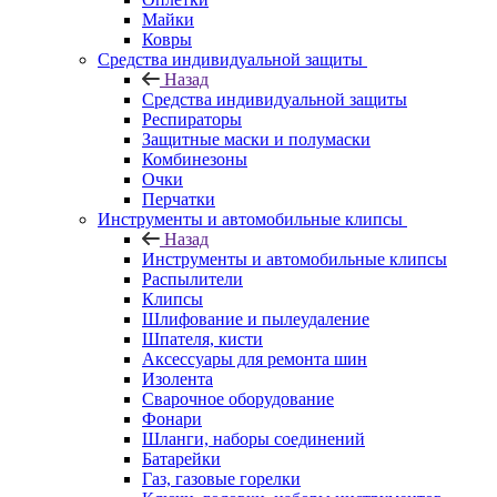
Майки
Ковры
Средства индивидуальной защиты
Назад
Средства индивидуальной защиты
Респираторы
Защитные маски и полумаски
Комбинезоны
Очки
Перчатки
Инструменты и автомобильные клипсы
Назад
Инструменты и автомобильные клипсы
Распылители
Клипсы
Шлифование и пылеудаление
Шпателя, кисти
Аксессуары для ремонта шин
Изолента
Сварочное оборудование
Фонари
Шланги, наборы соединений
Батарейки
Газ, газовые горелки