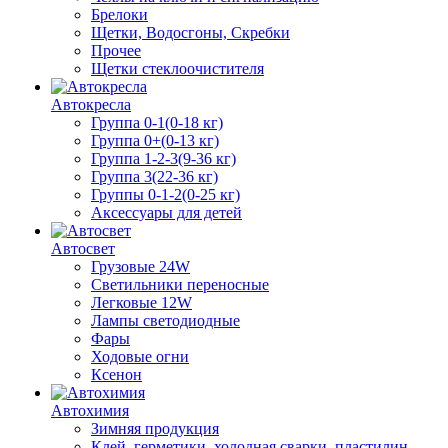
Брелоки
Щетки, Водосгоны, Скребки
Прочее
Щетки стеклоочистителя
Автокресла
Группа 0-1(0-18 кг)
Группа 0+(0-13 кг)
Группа 1-2-3(9-36 кг)
Группа 3(22-36 кг)
Группы 0-1-2(0-25 кг)
Аксессуары для детей
Автосвет
Грузовые 24W
Светильники переносные
Легковые 12W
Лампы светодиодные
Фары
Ходовые огни
Ксенон
Автохимия
Зимняя продукция
Клей, герметики, холодная сварки, пластилин