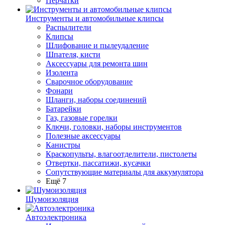
Перчатки
Инструменты и автомобильные клипсы
Распылители
Клипсы
Шлифование и пылеудаление
Шпателя, кисти
Аксессуары для ремонта шин
Изолента
Сварочное оборудование
Фонари
Шланги, наборы соединений
Батарейки
Газ, газовые горелки
Ключи, головки, наборы инструментов
Полезные аксессуары
Канистры
Краскопульты, влагоотделители, пистолеты
Отвертки, пассатижи, кусачки
Сопутствующие материалы для аккумулятора
Ещё 7
Шумоизоляция
Автоэлектроника