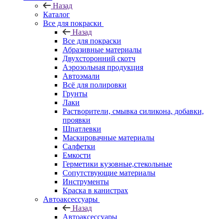
Назад
Каталог
Все для покраски
Назад
Все для покраски
Абразивные материалы
Двухсторонний скотч
Аэрозольная продукция
Автоэмали
Всё для полировки
Грунты
Лаки
Растворители, смывка силикона, добавки,
проявки
Шпатлевки
Маскировачные материалы
Салфетки
Емкости
Герметики кузовные,стекольные
Сопутствующие материалы
Инструменты
Краска в канистрах
Автоаксессуары
Назад
Автоаксессуары