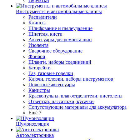
Перчатки
Инструменты и автомобильные клипсы
Распылители
Клипсы
Шлифование и пылеудаление
Шпателя, кисти
Аксессуары для ремонта шин
Изолента
Сварочное оборудование
Фонари
Шланги, наборы соединений
Батарейки
Газ, газовые горелки
Ключи, головки, наборы инструментов
Полезные аксессуары
Канистры
Краскопульты, влагоотделители, пистолеты
Отвертки, пассатижи, кусачки
Сопутствующие материалы для аккумулятора
Ещё 7
Шумоизоляция
Автоэлектроника