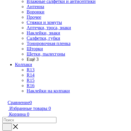
Влажные салфетки и антисептики
Антенна
Воронки
Прочее
Стяжки и хомуты
Аптечки, троса, знаки
Наклейки, знаки
Салфетки, губки
Тонировочная пленка
Шторки
Щетки, пылесгоны
Ещё 3
Колпаки
R13
R14
R15
R16
Наклейки на колпаки
Сравнение
0
Избранные товары
0
Корзина
0