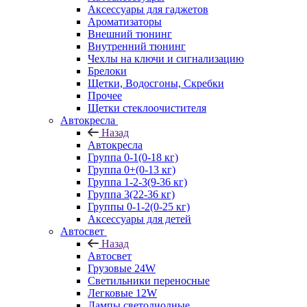
Аксессуары для гаджетов
Ароматизаторы
Внешний тюнинг
Внутренний тюнинг
Чехлы на ключи и сигнализацию
Брелоки
Щетки, Водосгоны, Скребки
Прочее
Щетки стеклоочистителя
Автокресла
Назад
Автокресла
Группа 0-1(0-18 кг)
Группа 0+(0-13 кг)
Группа 1-2-3(9-36 кг)
Группа 3(22-36 кг)
Группы 0-1-2(0-25 кг)
Аксессуары для детей
Автосвет
Назад
Автосвет
Грузовые 24W
Светильники переносные
Легковые 12W
Лампы светодиодные