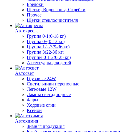
Брелоки
Щетки, Водосгоны, Скребки
Прочее
Щетки стеклоочистителя
Автокресла
Группа 0-1(0-18 кг)
Группа 0+(0-13 кг)
Группа 1-2-3(9-36 кг)
Группа 3(22-36 кг)
Группы 0-1-2(0-25 кг)
Аксессуары для детей
Автосвет
Грузовые 24W
Светильники переносные
Легковые 12W
Лампы светодиодные
Фары
Ходовые огни
Ксенон
Автохимия
Зимняя продукция
Клей, герметики, холодная сварки, пластилин