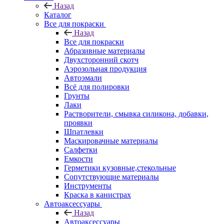
Назад
Каталог
Все для покраски
Назад
Все для покраски
Абразивные материалы
Двухсторонний скотч
Аэрозольная продукция
Автоэмали
Всё для полировки
Грунты
Лаки
Растворители, смывка силикона, добавки,
проявки
Шпатлевки
Маскировачные материалы
Салфетки
Емкости
Герметики кузовные,стекольные
Сопутствующие материалы
Инструменты
Краска в канистрах
Автоаксессуары
Назад
Автоаксессуары