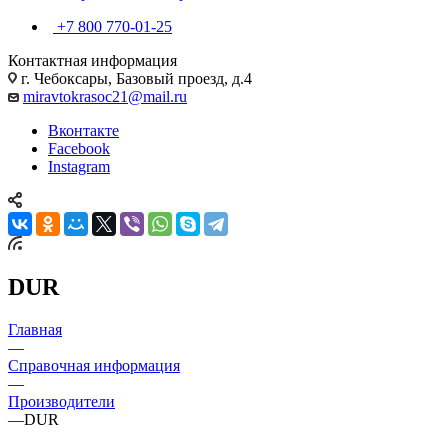
+7 800 770-01-25
Контактная информация
г. Чебоксары, Базовый проезд, д.4
miravtokrasoc21@mail.ru
Вконтакте
Facebook
Instagram
DUR
Главная
—
Справочная информация
—
Производители
—
DUR