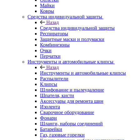
Майки
Ковры
Средства индивидуальной защиты
Назад
Средства индивидуальной защиты
Респираторы
Защитные маски и полумаски
Комбинезоны
Очки
Перчатки
Инструменты и автомобильные клипсы
Назад
Инструменты и автомобильные клипсы
Распылители
Клипсы
Шлифование и пылеудаление
Шпателя, кисти
Аксессуары для ремонта шин
Изолента
Сварочное оборудование
Фонари
Шланги, наборы соединений
Батарейки
Газ, газовые горелки