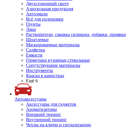
Двухсторонний скотч
Аэрозольная продукция
Автоэмали
Всё для полировки
Грунты
Лаки
Растворители, смывка силикона, добавки, проявки
Шпатлевки
Маскировачные материалы
Салфетки
Емкости
Герметики кузовные,стекольные
Сопутствующие материалы
Инструменты
Краска в канистрах
Ещё 6
Автоаксессуары
Аксессуары для гаджетов
Ароматизаторы
Внешний тюнинг
Внутренний тюнинг
Чехлы на ключи и сигнализацию