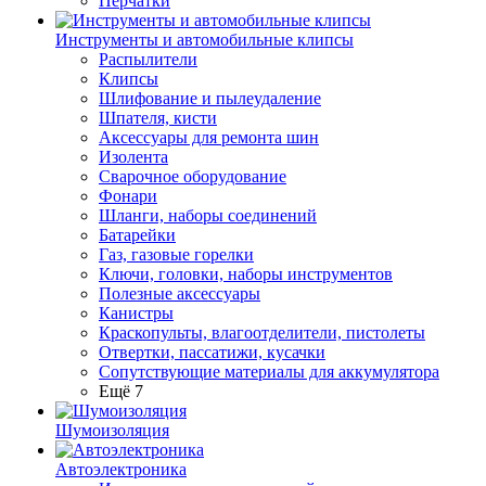
Перчатки
Инструменты и автомобильные клипсы
Распылители
Клипсы
Шлифование и пылеудаление
Шпателя, кисти
Аксессуары для ремонта шин
Изолента
Сварочное оборудование
Фонари
Шланги, наборы соединений
Батарейки
Газ, газовые горелки
Ключи, головки, наборы инструментов
Полезные аксессуары
Канистры
Краскопульты, влагоотделители, пистолеты
Отвертки, пассатижи, кусачки
Сопутствующие материалы для аккумулятора
Ещё 7
Шумоизоляция
Автоэлектроника