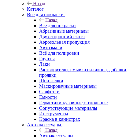
Назад
Каталог
Все для покраски
Назад
Все для покраски
Абразивные материалы
Двухсторонний скотч
Аэрозольная продукция
Автоэмали
Всё для полировки
Грунты
Лаки
Растворители, смывка силикона, добавки,
проявки
Шпатлевки
Маскировачные материалы
Салфетки
Емкости
Герметики кузовные,стекольные
Сопутствующие материалы
Инструменты
Краска в канистрах
Автоаксессуары
Назад
Автоаксессуары