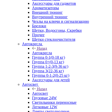
Аксессуары для гаджетов
Ароматизаторы
Внешний тюнинг
Внутренний тюнинг
Чехлы на ключи и сигнализацию
Брелоки
Щетки, Водосгоны, Скребки
Прочее
Щетки стеклоочистителя
Автокресла
Назад
Автокресла
Группа 0-1(0-18 кг)
Группа 0+(0-13 кг)
Группа 1-2-3(9-36 кг)
Группа 3(22-36 кг)
Группы 0-1-2(0-25 кг)
Аксессуары для детей
Автосвет
Назад
Автосвет
Грузовые 24W
Светильники переносные
Легковые 12W
Лампы светодиодные