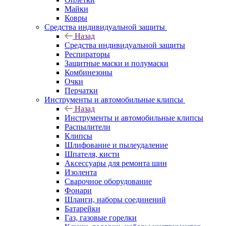
Майки
Ковры
Средства индивидуальной защиты
Назад
Средства индивидуальной защиты
Респираторы
Защитные маски и полумаски
Комбинезоны
Очки
Перчатки
Инструменты и автомобильные клипсы
Назад
Инструменты и автомобильные клипсы
Распылители
Клипсы
Шлифование и пылеудаление
Шпателя, кисти
Аксессуары для ремонта шин
Изолента
Сварочное оборудование
Фонари
Шланги, наборы соединений
Батарейки
Газ, газовые горелки