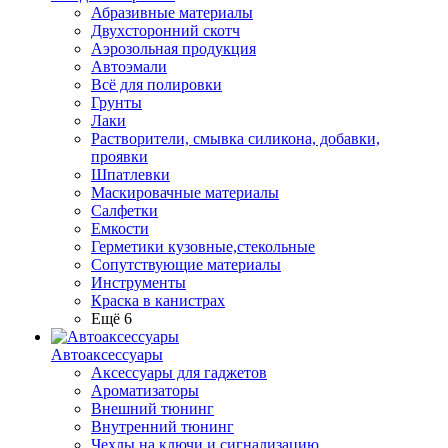
Абразивные материалы
Двухсторонний скотч
Аэрозольная продукция
Автоэмали
Всё для полировки
Грунты
Лаки
Растворители, смывка силикона, добавки,
проявки
Шпатлевки
Маскировачные материалы
Салфетки
Емкости
Герметики кузовные,стекольные
Сопутствующие материалы
Инструменты
Краска в канистрах
Ещё 6
Автоаксессуары
Аксессуары для гаджетов
Ароматизаторы
Внешний тюнинг
Внутренний тюнинг
Чехлы на ключи и сигнализацию