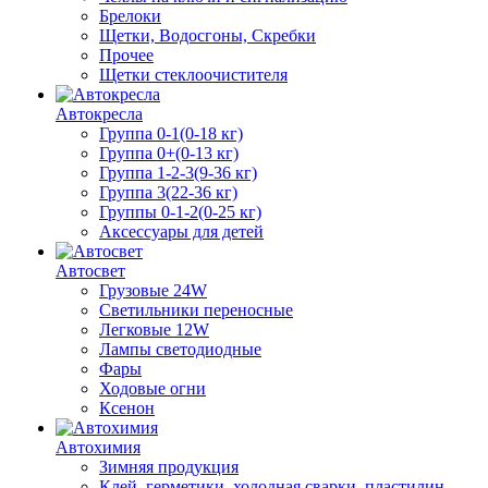
Брелоки
Щетки, Водосгоны, Скребки
Прочее
Щетки стеклоочистителя
Автокресла
Группа 0-1(0-18 кг)
Группа 0+(0-13 кг)
Группа 1-2-3(9-36 кг)
Группа 3(22-36 кг)
Группы 0-1-2(0-25 кг)
Аксессуары для детей
Автосвет
Грузовые 24W
Светильники переносные
Легковые 12W
Лампы светодиодные
Фары
Ходовые огни
Ксенон
Автохимия
Зимняя продукция
Клей, герметики, холодная сварки, пластилин