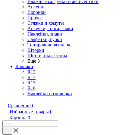
Влажные салфетки и антисептики
Антенна
Воронки
Прочее
Стяжки и хомуты
Аптечки, троса, знаки
Наклейки, знаки
Салфетки, губки
Тонировочная пленка
Шторки
Щетки, пылесгоны
Ещё 3
Колпаки
R13
R14
R15
R16
Наклейки на колпаки
Сравнение
0
Избранные товары
0
Корзина
0