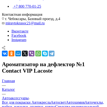
+7 800 770-01-25
Контактная информация
г. Чебоксары, Базовый проезд, д.4
miravtokrasoc21@mail.ru
Вконтакте
Facebook
Instagram
Ароматизатор на дефлектор №1
Сontact VIP Lacoste
Главная
—
Каталог
—
Автоаксессуары
Все для покраски
Автокресла
Автосвет
Автохимия
Авточехлы,
майки, накидки, оплетки, ковры
Средства индивидуальной