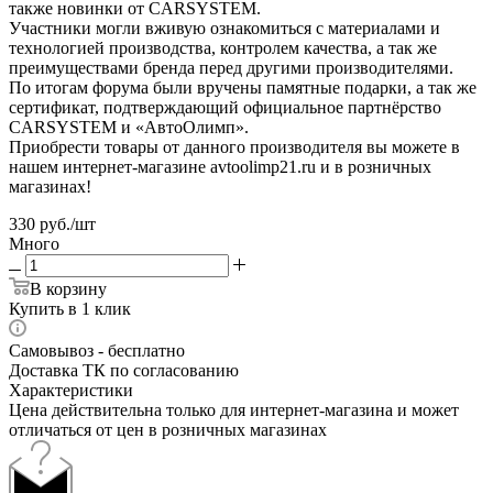
также новинки от CARSYSTEM.
Участники могли вживую ознакомиться с материалами и
технологией производства, контролем качества, а так же
преимуществами бренда перед другими производителями.
По итогам форума были вручены памятные подарки, а так же
сертификат, подтверждающий официальное партнёрство
CARSYSTEM и «АвтоОлимп».
Приобрести товары от данного производителя вы можете в
нашем интернет-магазине avtoolimp21.ru и в розничных
магазинах!
330
руб.
/шт
Много
В корзину
Купить в 1 клик
Самовывоз - бесплатно
Доставка ТК по согласованию
Характеристики
Цена действительна только для интернет-магазина и может
отличаться от цен в розничных магазинах